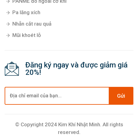
PANME đo ngoài cơ khí
Pa lăng xích
Nhẵn cắt rau quả
Mũi khoét lỗ
Đăng ký ngay và được giảm giá
20%!
Gửi
© Copyright 2024 Kim Khí Nhật Minh. All rights
reserved.