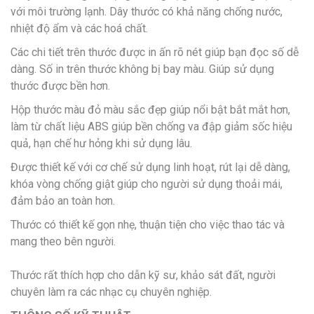
với môi trường lạnh. Dây thước có khả năng chống nước,
nhiệt độ ẩm và các hoá chất.
Các chi tiết trên thước được in ấn rõ nét giúp bạn đọc số dễ
dàng. Số in trên thước không bị bay màu. Giúp sử dụng
thước được bền hơn.
Hộp thước màu đỏ màu sắc đẹp giúp nổi bật bắt mắt hơn,
làm từ chất liệu ABS giúp bền chống va đập giảm sốc hiệu
quả, hạn chế hư hỏng khi sử dụng lâu.
Được thiết kế với cơ chế sử dụng linh hoạt, rút lại dễ dàng,
khóa vòng chống giật giúp cho người sử dụng thoải mái,
đảm bảo an toàn hơn.
Thước có thiết kế gọn nhẹ, thuận tiện cho việc thao tác và
mang theo bên người.
Thước rất thích hợp cho dẫn kỹ sư, khảo sát đất, người
chuyên làm ra các nhạc cụ chuyên nghiệp.