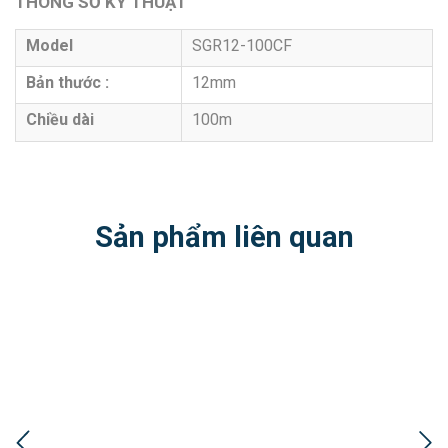
THÔNG SỐ KỸ THUẬT
Model
SGR12-100CF
Bản thước :
12mm
Chiều dài
100m
Sản phẩm liên quan