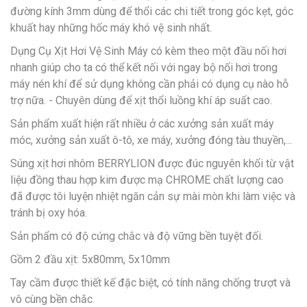
đường kính 3mm dùng để thổi các chi tiết trong góc kẹt, góc
khuất hay những hốc máy khó vệ sinh nhất.
Dụng Cụ Xịt Hơi Vệ Sinh Máy có kèm theo một đầu nối hơi
nhanh giúp cho ta có thể kết nối với ngay bộ nối hơi trong
máy nén khí để sử dụng không cần phải có dụng cụ nào hỗ
trợ nữa. - Chuyên dùng để xịt thổi luồng khí áp suất cao.
Sản phẩm xuất hiện rất nhiều ở các xưởng sản xuất máy
móc, xưởng sản xuất ô-tô, xe máy, xưởng đóng tàu thuyền,...
Súng xịt hơi nhôm BERRYLION được đúc nguyên khối từ vật
liệu đồng thau hợp kim được mạ CHROME chất lượng cao
đã được tôi luyện nhiệt ngăn cản sự mài mòn khi làm việc và
tránh bị oxy hóa.
Sản phẩm có độ cứng chắc và độ vững bền tuyệt đối.
Gồm 2 đầu xịt: 5x80mm, 5x10mm
Tay cầm được thiết kế đặc biệt, có tính năng chống trượt và
vô cùng bền chắc.