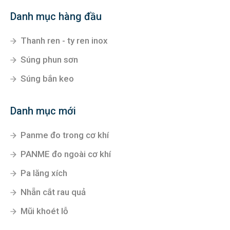
Danh mục hàng đầu
Thanh ren - ty ren inox
Súng phun sơn
Súng bắn keo
Danh mục mới
Panme đo trong cơ khí
PANME đo ngoài cơ khí
Pa lăng xích
Nhẵn cắt rau quả
Mũi khoét lỗ