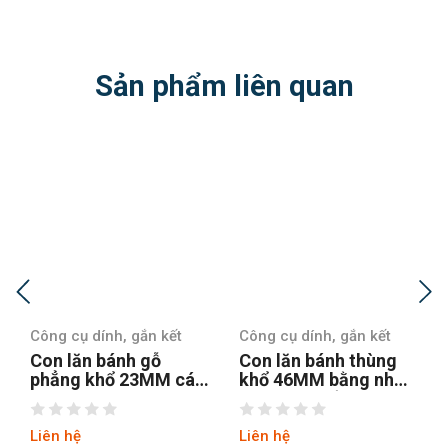
Sản phẩm liên quan
Công cụ dính, gắn kết
Công cụ dính, gắn kết
Con lăn bánh gỗ
Con lăn bánh thùng
phẳng khổ 23MM cán
khổ 46MM bằng nhựa
nhựa
dán tường bề mặt
lõm
Liên hệ
Liên hệ