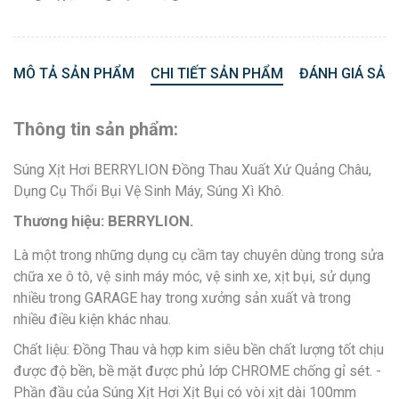
MÔ TẢ SẢN PHẨM
CHI TIẾT SẢN PHẨM
ĐÁNH GIÁ SẢN
Thông tin sản phẩm:
Súng Xịt Hơi BERRYLION Đồng Thau Xuất Xứ Quảng Châu,
Dụng Cụ Thổi Bụi Vệ Sinh Máy, Súng Xì Khô.
Thương hiệu: BERRYLION.
Là một trong những dụng cụ cầm tay chuyên dùng trong sửa
chữa xe ô tô, vệ sinh máy móc, vệ sinh xe, xịt bụi, sử dụng
nhiều trong GARAGE hay trong xưởng sản xuất và trong
nhiều điều kiện khác nhau.
Chất liệu: Đồng Thau và hợp kim siêu bền chất lượng tốt chịu
được độ bền, bề mặt được phủ lớp CHROME chống gỉ sét. -
Phần đầu của Súng Xịt Hơi Xịt Bụi có vòi xịt dài 100mm