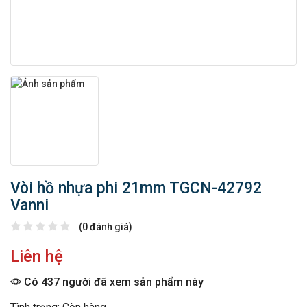
Vòi hồ nhựa phi 21mm TGCN-42792
Vanni
(0 đánh giá)
Liên hệ
Có 437 người đã xem sản phẩm này