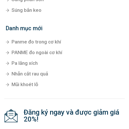
Súng bắn keo
Danh mục mới
Panme đo trong cơ khí
PANME đo ngoài cơ khí
Pa lăng xích
Nhẵn cắt rau quả
Mũi khoét lỗ
Đăng ký ngay và được giảm giá
20%!