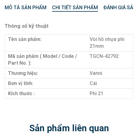
MÔ TẢ SẢN PHẨM
CHI TIẾT SẢN PHẨM
ĐÁNH GIÁ SẢN
Thông số kỹ thuật
Tên sản phẩm:
Vòi hồ nhựa phi
21mm
Mã sản phẩm ( Model / Code /
TGCN-42792
Part No. ):
Thương hiệu:
Vanni
Đơn vị tính:
Cái
Kích thước :
Phi 21
Sản phẩm liên quan