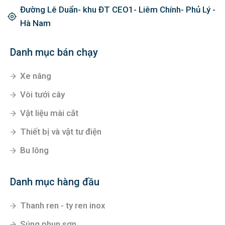
Đường Lê Duẩn- khu ĐT CEO1- Liêm Chính- Phủ Lý -
Hà Nam
Danh mục bán chạy
Xe nâng
Vòi tưới cây
Vật liệu mài cắt
Thiết bị và vật tư điện
Bu lông
Danh mục hàng đầu
Thanh ren - ty ren inox
Súng phun sơn