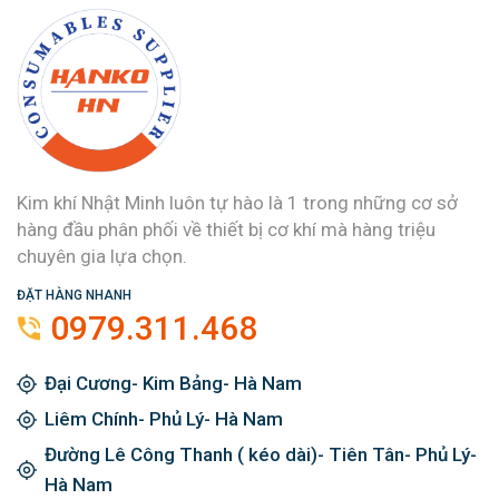
Kim khí Nhật Minh luôn tự hào là 1 trong những cơ sở
hàng đầu phân phối về thiết bị cơ khí mà hàng triệu
chuyên gia lựa chọn.
ĐẶT HÀNG NHANH
0979.311.468
Đại Cương- Kim Bảng- Hà Nam
Liêm Chính- Phủ Lý- Hà Nam
Đường Lê Công Thanh ( kéo dài)- Tiên Tân- Phủ Lý-
Hà Nam