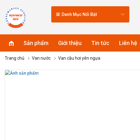
Danh Mục Nổi Bật
Sản phẩm
Giới thiệu
Tin tức
Liên hệ
Trang chủ
Van nước
Van cầu hơi yên ngựa