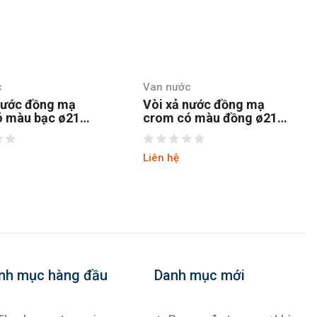
c
Van nước
nước đồng mạ
Vòi xả nước đồng mạ
ó màu bạc ø21
crom có màu đồng ø21
 Caesar
W034 Caesar
Liên hệ
nh mục hàng đầu
Danh mục mới