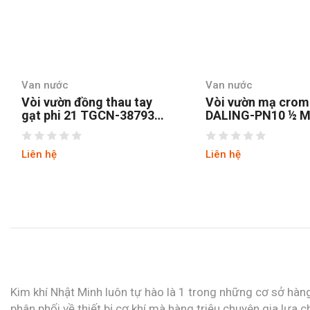
Van nước
Van nước
Vòi vườn đồng thau tay
Vòi vườn mạ crom 
gạt phi 21 TGCN-38793
DALING-PN10 ½ M
Vietnam
Liên hệ
Liên hệ