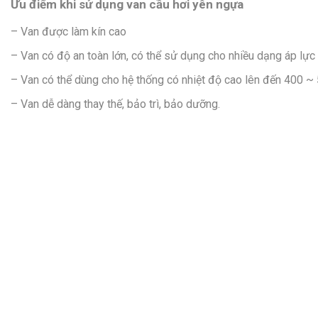
Ưu điểm khi sử dụng van cầu hơi yên ngựa
– Van được làm kín cao
– Van có độ an toàn lớn, có thể sử dụng cho nhiều dạng áp lực
– Van có thể dùng cho hệ thống có nhiệt độ cao lên đến 400 ~
– Van dễ dàng thay thế, bảo trì, bảo dưỡng.