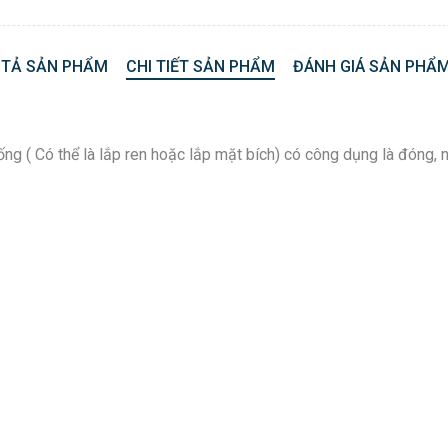
 TẢ SẢN PHẨM
CHI TIẾT SẢN PHẨM
ĐÁNH GIÁ SẢN PHẨM
ống ( Có thể là lắp ren hoặc lắp mặt bích) có công dụng là đóng, 