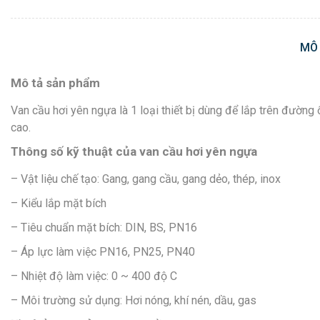
MÔ
Mô tả sản phẩm
Van cầu hơi yên ngựa là 1 loại thiết bị dùng để lắp trên đường 
cao.
Thông số kỹ thuật của van cầu hơi yên ngựa
– Vật liệu chế tạo: Gang, gang cầu, gang dẻo, thép, inox
– Kiểu lắp mặt bích
– Tiêu chuẩn mặt bích: DIN, BS, PN16
– Áp lực làm việc PN16, PN25, PN40
– Nhiệt độ làm việc: 0 ~ 400 độ C
– Môi trường sử dụng: Hơi nóng, khí nén, dầu, gas