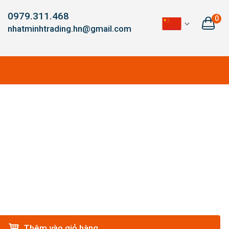
0979.311.468
0
nhatminhtrading.hn@gmail.com
Thêm vào giỏ hàng