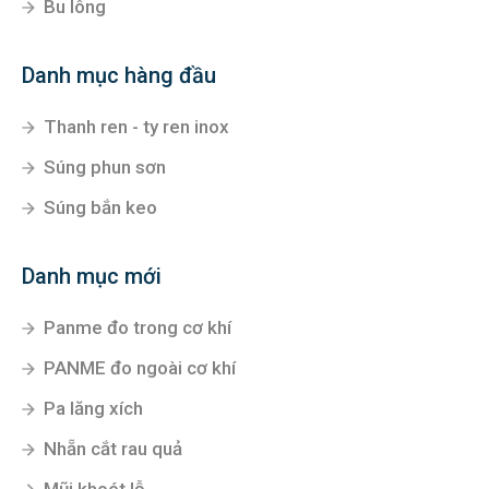
Bu lông
Danh mục hàng đầu
Thanh ren - ty ren inox
Súng phun sơn
Súng bắn keo
Danh mục mới
Panme đo trong cơ khí
PANME đo ngoài cơ khí
Pa lăng xích
Nhẵn cắt rau quả