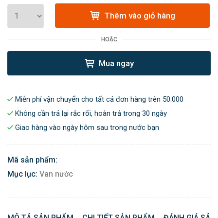
Thêm vào giỏ hàng
HOẶC
Mua ngay
Miễn phí vận chuyển cho tất cả đơn hàng trên 50.000
Không cần trả lại rắc rối, hoàn trả trong 30 ngày
Giao hàng vào ngày hôm sau trong nước bạn
Mã sản phẩm:
Mục lục:
Van nước
MÔ TẢ SẢN PHẨM
CHI TIẾT SẢN PHẨM
ĐÁNH GIÁ SẢN