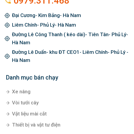
0979.311.468
Đại Cương- Kim Bảng- Hà Nam
Liêm Chính- Phủ Lý- Hà Nam
Đường Lê Công Thanh ( kéo dài)- Tiên Tân- Phủ Lý-
Hà Nam
Đường Lê Duẩn- khu ĐT CEO1- Liêm Chính- Phủ Lý -
Hà Nam
Danh mục bán chạy
Xe nâng
Vòi tưới cây
Vật liệu mài cắt
Thiết bị và vật tư điện