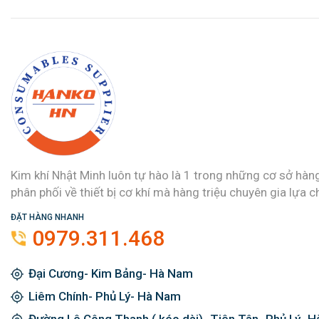
Kim khí Nhật Minh luôn tự hào là 1 trong những cơ sở hàn
phân phối về thiết bị cơ khí mà hàng triệu chuyên gia lựa c
ĐẶT HÀNG NHANH
0979.311.468
Đại Cương- Kim Bảng- Hà Nam
Liêm Chính- Phủ Lý- Hà Nam