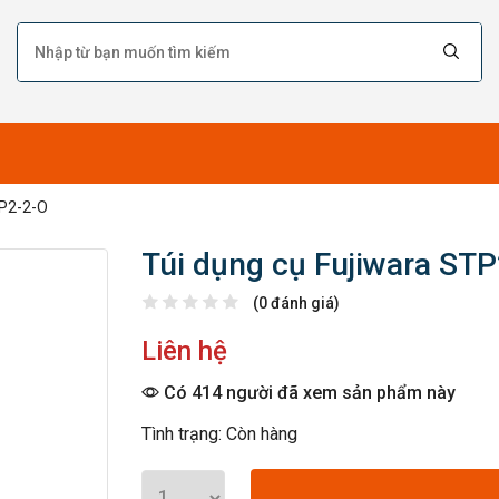
TP2-2-O
Túi dụng cụ Fujiwara ST
(0 đánh giá)
Liên hệ
Có 414 người đã xem sản phẩm này
Tình trạng: Còn hàng