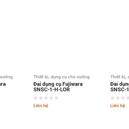
Thiết bị, dụng cụ cho xưởng
Thiết bị, dụng cụ c
Đai dụng cụ Fujiwara
Đai dụng cụ Fuji
SNSC-1-H-LOR
SNSC-1-H-RD
Liên hệ
Liên hệ