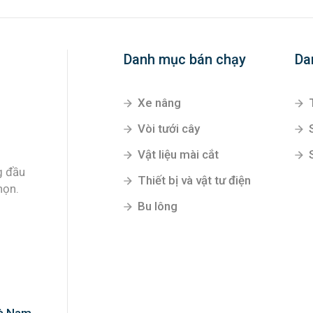
Danh mục bán chạy
Da
Xe nâng
Vòi tưới cây
Vật liệu mài cắt
g đầu
Thiết bị và vật tư điện
họn.
Bu lông