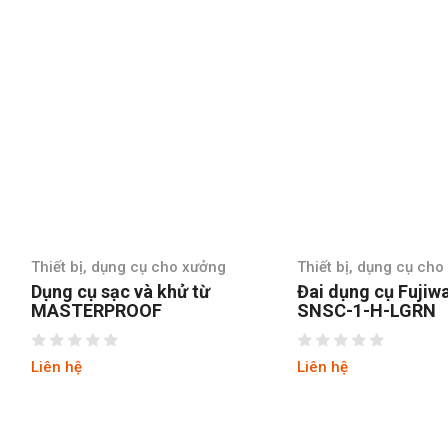
bị, dụng cụ cho xưởng
Thiết bị, dụng cụ cho xưởng
cụ sạc và khử từ
Đai dụng cụ Fujiwara
ERPROOF
SNSC-1-H-LGRN
ệ
Liên hệ