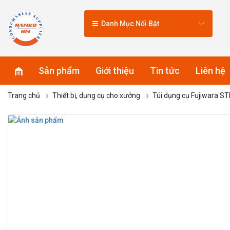
Danh Mục Nổi Bật
Sản phẩm
Giới thiệu
Tin tức
Liên hệ
Trang chủ
Thiết bị, dụng cụ cho xưởng
Túi dụng cụ Fujiwara S