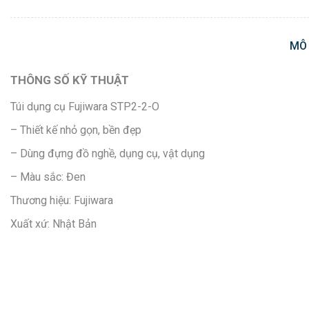
MÔ
THÔNG SỐ KỸ THUẬT
Túi dụng cụ Fujiwara STP2-2-O
– Thiết kế nhỏ gọn, bền đẹp
– Dùng đựng đồ nghề, dụng cụ, vật dụng
– Màu sắc: Đen
Thương hiệu: Fujiwara
Xuất xứ: Nhật Bản