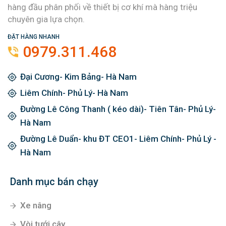
hàng đầu phân phối về thiết bị cơ khí mà hàng triệu
chuyên gia lựa chọn.
ĐẶT HÀNG NHANH
0979.311.468
Đại Cương- Kim Bảng- Hà Nam
Liêm Chính- Phủ Lý- Hà Nam
Đường Lê Công Thanh ( kéo dài)- Tiên Tân- Phủ Lý-
Hà Nam
Đường Lê Duẩn- khu ĐT CEO1- Liêm Chính- Phủ Lý -
Hà Nam
Danh mục bán chạy
Xe nâng
Vòi tưới cây