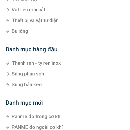
Vật liệu mài cắt
Thiết bị và vật tư điện
Bu lông
Danh mục hàng đầu
Thanh ren - ty ren inox
Súng phun sơn
Súng bắn keo
Danh mục mới
Panme đo trong cơ khí
PANME đo ngoài cơ khí