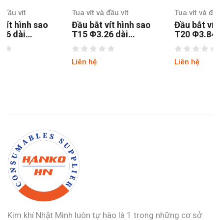
Tua vít và đầu vít
Tua vít và đầu vít
Đầu bắt vít hình sao
Đầu bắt vít hình sao
T15 Φ3.26 dài
T20 Φ3.84 dài
150MM chuôi lục
100MM chuôi lục
thép S2
Liên hệ
Liên hệ
Kim khí Nhật Minh luôn tự hào là 1 trong những cơ sở