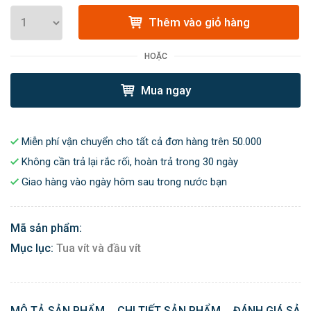
Thêm vào giỏ hàng
HOẶC
Mua ngay
Miễn phí vận chuyển cho tất cả đơn hàng trên 50.000
Không cần trả lại rắc rối, hoàn trả trong 30 ngày
Giao hàng vào ngày hôm sau trong nước bạn
Mã sản phẩm:
Mục lục:
Tua vít và đầu vít
MÔ TẢ SẢN PHẨM
CHI TIẾT SẢN PHẨM
ĐÁNH GIÁ SẢN