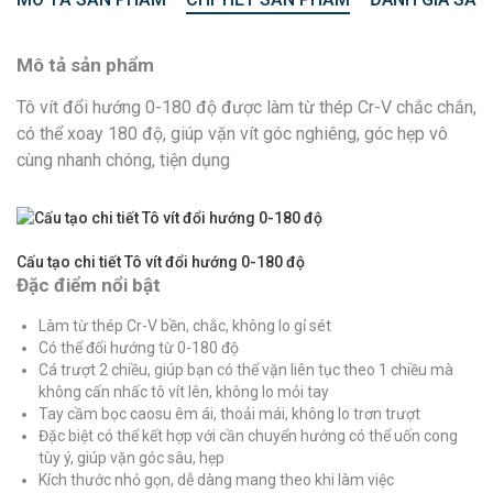
Mô tả sản phẩm
Tô vít đổi hướng 0-180 độ được làm từ thép Cr-V chắc chắn,
có thể xoay 180 độ, giúp vặn vít góc nghiêng, góc hẹp vô
cùng nhanh chóng, tiện dụng
Cấu tạo chi tiết Tô vít đổi hướng 0-180 độ
Đặc điểm nổi bật
Làm từ thép Cr-V bền, chắc, không lo gỉ sét
Có thể đổi hướng từ 0-180 độ
Cá trượt 2 chiều, giúp bạn có thể vặn liên tục theo 1 chiều mà
không cấn nhấc tô vít lên, không lo mỏi tay
Tay cầm bọc caosu êm ái, thoải mái, không lo trơn trượt
Đặc biệt có thể kết hợp với cần chuyển hướng có thể uốn cong
tùy ý, giúp vặn góc sâu, hẹp
Kích thước nhỏ gọn, dễ dàng mang theo khi làm việc