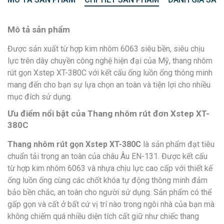
Mô tả sản phẩm
Được sản xuất từ hợp kim nhôm 6063 siêu bền, siêu chịu
lực trên dây chuyền công nghệ hiện đại của Mỹ, thang nhôm
rút gọn Xstep XT-380C với kết cấu ống luồn ống thông minh
mang đến cho bạn sự lựa chọn an toàn và tiện lợi cho nhiều
mục đích sử dụng.
Ưu điểm nổi bật của Thang nhôm rút đơn Xstep XT-
380C
Thang nhôm rút gọn Xstep XT-380C
là sản phẩm đạt tiêu
chuẩn tải trọng an toàn của châu Âu EN-131. Được kết cấu
từ hợp kim nhôm 6063 và nhựa chịu lực cao cấp với thiết kế
ống luồn ống cùng các chốt khóa tự động thông minh đảm
bảo bền chắc, an toàn cho người sử dụng. Sản phẩm có thể
gấp gọn và cất ở bất cứ vị trí nào trong ngôi nhà của bạn mà
không chiếm quá nhiều diện tích cất giữ như chiếc thang