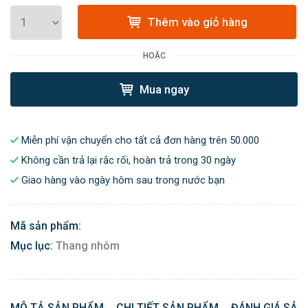
Thêm vào giỏ hàng
HOẶC
Mua ngay
Miễn phí vận chuyển cho tất cả đơn hàng trên 50.000
Không cần trả lại rắc rối, hoàn trả trong 30 ngày
Giao hàng vào ngày hôm sau trong nước bạn
Mã sản phẩm:
Mục lục:
Thang nhôm
MÔ TẢ SẢN PHẨM
CHI TIẾT SẢN PHẨM
ĐÁNH GIÁ SẢN