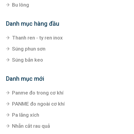
Bu lông
Danh mục hàng đầu
Thanh ren - ty ren inox
Súng phun sơn
Súng bắn keo
Danh mục mới
Panme đo trong cơ khí
PANME đo ngoài cơ khí
Pa lăng xích
Nhẵn cắt rau quả