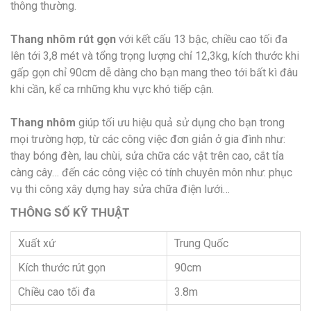
thông thường.
Thang nhôm rút gọn
với kết cấu 13 bậc, chiều cao tối đa
lên tới 3,8 mét và tổng trọng lượng chỉ 12,3kg, kích thước khi
gấp gọn chỉ 90cm dễ dàng cho bạn mang theo tới bất kì đâu
khi cần, kể ca rnhững khu vực khó tiếp cận.
Thang nhôm
giúp tối ưu hiệu quả sử dụng cho bạn trong
mọi trường hợp, từ các công việc đơn giản ở gia đình như:
thay bóng đèn, lau chùi, sửa chữa các vật trên cao, cắt tỉa
càng cây… đến các công việc có tính chuyên môn như: phục
vụ thi công xây dựng hay sửa chữa điện lưới…
THÔNG SỐ KỸ THUẬT
Xuất xứ
Trung Quốc
Kích thước rút gọn
90cm
Chiều cao tối đa
3.8m