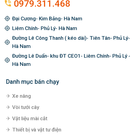
0979.311.468
Đại Cương- Kim Bảng- Hà Nam
Liêm Chính- Phủ Lý- Hà Nam
Đường Lê Công Thanh ( kéo dài)- Tiên Tân- Phủ Lý-
Hà Nam
Đường Lê Duẩn- khu ĐT CEO1- Liêm Chính- Phủ Lý -
Hà Nam
Danh mục bán chạy
Xe nâng
Vòi tưới cây
Vật liệu mài cắt
Thiết bị và vật tư điện