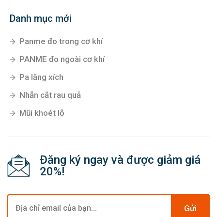
Danh mục mới
Panme đo trong cơ khí
PANME đo ngoài cơ khí
Pa lăng xích
Nhẵn cắt rau quả
Mũi khoét lỗ
Đăng ký ngay và được giảm giá
20%!
Gửi