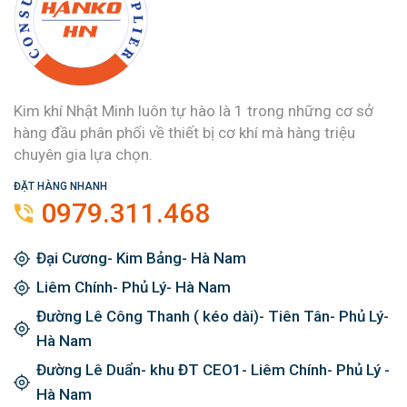
Kim khí Nhật Minh luôn tự hào là 1 trong những cơ sở
hàng đầu phân phối về thiết bị cơ khí mà hàng triệu
chuyên gia lựa chọn.
ĐẶT HÀNG NHANH
0979.311.468
Đại Cương- Kim Bảng- Hà Nam
Liêm Chính- Phủ Lý- Hà Nam
Đường Lê Công Thanh ( kéo dài)- Tiên Tân- Phủ Lý-
Hà Nam
Đường Lê Duẩn- khu ĐT CEO1- Liêm Chính- Phủ Lý -
Hà Nam