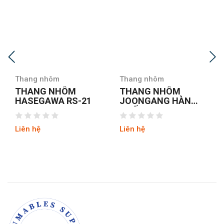
Thang nhôm
Thang nhôm
THANG NHÔM
THANG NHÔM CHỮ
JOONGANG HÀN
A NIKAWA NKD-04
QUỐC JALS-53
NEW
Liên hệ
Liên hệ