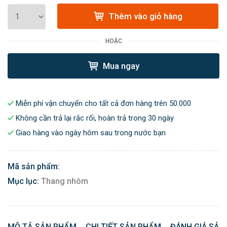
Thêm vào giỏ hàng
HOẶC
Mua ngay
Miễn phí vận chuyển cho tất cả đơn hàng trên 50.000
Không cần trả lại rắc rối, hoàn trả trong 30 ngày
Giao hàng vào ngày hôm sau trong nước bạn
Mã sản phẩm:
Mục lục:
Thang nhôm
MÔ TẢ SẢN PHẨM
CHI TIẾT SẢN PHẨM
ĐÁNH GIÁ SẢN