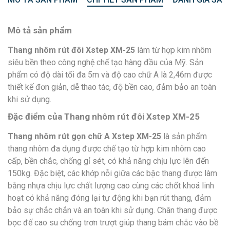
Mô tả sản phẩm
Thang nhôm rút đôi Xstep XM-25
làm từ hợp kim nhôm
siêu bền theo công nghệ chế tạo hàng đầu của Mỹ. Sản
phẩm có độ dài tối đa 5m và độ cao chữ A là 2,46m được
thiết kế đơn giản, dễ thao tác, độ bền cao, đảm bảo an toàn
khi sử dụng.
Đặc điểm của Thang nhôm rút đôi Xstep XM-25
Thang nhôm rút gọn chữ A Xstep XM-25
là sản phẩm
thang nhôm đa dụng được chế tạo từ hợp kim nhôm cao
cấp, bền chắc, chống gỉ sét, có khả năng chịu lực lên đến
150kg. Đặc biệt, các khớp nỗi giữa các bậc thang được làm
bằng nhựa chịu lực chất lượng cao cùng các chốt khoá linh
hoạt có khả năng đóng lại tự động khi bạn rút thang, đảm
bảo sự chắc chắn và an toàn khi sử dụng. Chân thang được
bọc đế cao su chống trơn trượt giúp thang bám chắc vào bề