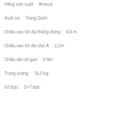
Hãng sản xuất : Ameca
Xuất xứ : Trung Quốc
Chiều cao tối đa thẳng đứng : 4,4 m
Chiều cao tối đa chữ A : 2,2m
Chiều dài rút gọn : 0.9m
Trọng lượng : 16,5 kg
Số bậc : 2×7 bậc