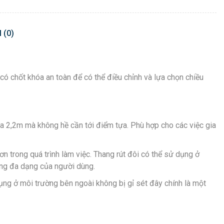
 (0)
có chốt khóa an toàn để có thể điều chỉnh và lựa chọn chiều
đa 2,2m mà không hề cần tới điểm tựa. Phù hợp cho các việc gia
n trong quá trình làm việc. Thang rút đôi có thể sử dụng ở
ụng đa dạng của người dùng.
dụng ở môi trường bên ngoài không bị gỉ sét đây chính là một