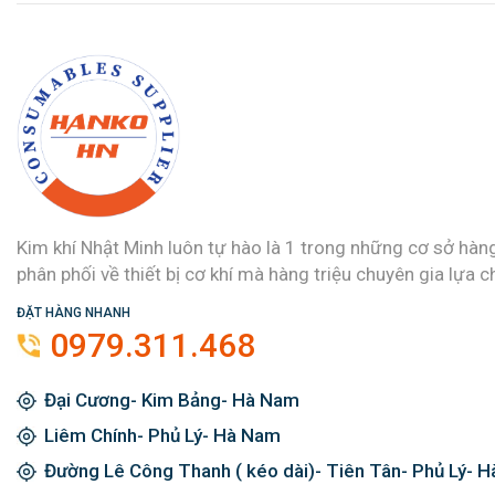
Kim khí Nhật Minh luôn tự hào là 1 trong những cơ sở hàn
phân phối về thiết bị cơ khí mà hàng triệu chuyên gia lựa c
ĐẶT HÀNG NHANH
0979.311.468
Đại Cương- Kim Bảng- Hà Nam
Liêm Chính- Phủ Lý- Hà Nam
Đường Lê Công Thanh ( kéo dài)- Tiên Tân- Phủ Lý- 