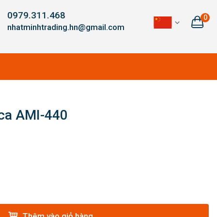
0979.311.468
0
nhatminhtrading.hn@gmail.com
ca AMI-440
Thêm vào giỏ hàng