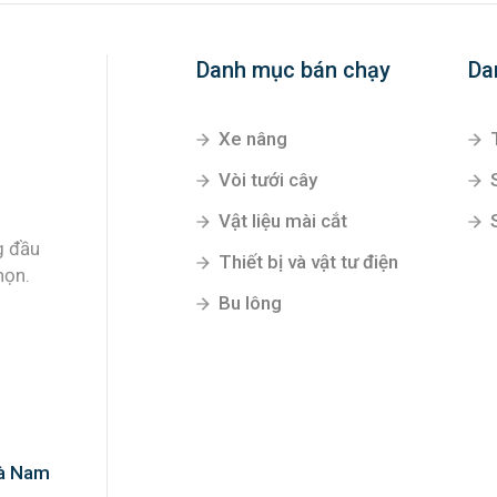
Danh mục bán chạy
Da
Xe nâng
Vòi tưới cây
Vật liệu mài cắt
g đầu
Thiết bị và vật tư điện
họn.
Bu lông
Hà Nam