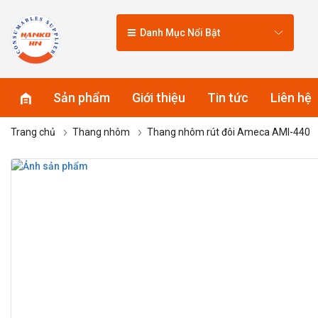
Danh Mục Nổi Bật
Sản phẩm
Giới thiệu
Tin tức
Liên hệ
Trang chủ
Thang nhôm
Thang nhôm rút đôi Ameca AMI-440