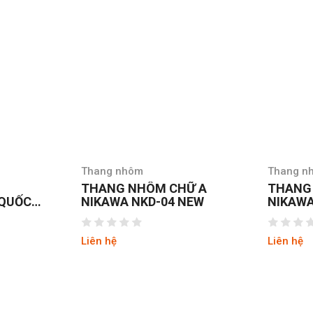
m
Thang nhôm
HÔM CHỮ A
THANG NHÔM CHỮ A
KD-04 NEW
NIKAWA NKD-05 NEW
Liên hệ