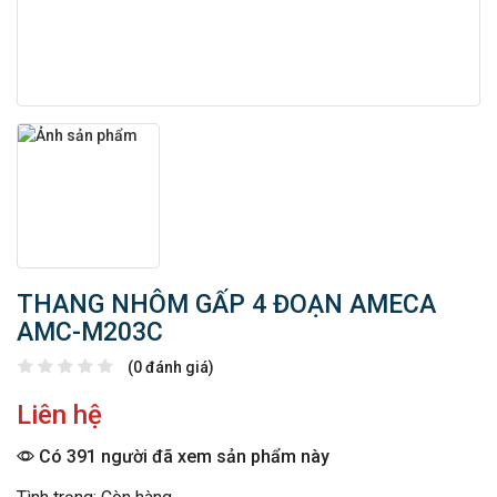
THANG NHÔM GẤP 4 ĐOẠN AMECA
AMC-M203C
(0 đánh giá)
Liên hệ
Có 391 người đã xem sản phẩm này