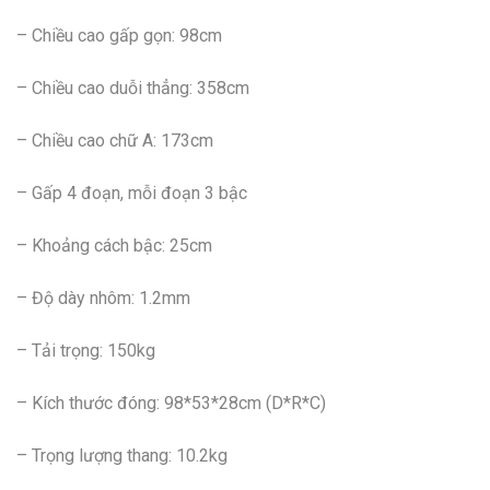
– Chiều cao gấp gọn: 98cm
– Chiều cao duỗi thẳng: 358cm
– Chiều cao chữ A: 173cm
– Gấp 4 đoạn, mỗi đoạn 3 bậc
– Khoảng cách bậc: 25cm
– Độ dày nhôm: 1.2mm
– Tải trọng: 150kg
– Kích thước đóng: 98*53*28cm (D*R*C)
– Trọng lượng thang: 10.2kg