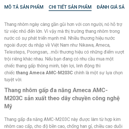
MÔ TẢ SẢN PHẨM
CHI TIẾT SẢN PHẨM
ĐÁNH GIÁ SẢN
Thang nhôm ngày càng gần gũi hơn với con người, nó hỗ trợ
từ việc nhỏ đến lớn. Vì vậy mà thị trường thang nhôm trong
nước có sự phát triển mạnh mẽ. Nhiều thương hiệu nước
ngoài được du nhập về Việt Nam như Nikawa, Ameca,
Telesteps, Poongsan,…mỗi thương hiệu có những điểm vượt
trội riêng khác nhau. Nếu bạn đang có nhu cầu mua một
chiếc thang gấp thông minh, tiện lợi, linh động thì
chiếc
thang Ameca AMC-M203C
chính là một sự lựa chọn
tuyệt vời.
Thang nhôm gấp đa năng Ameca AMC-
M203C sản xuất theo dây chuyền công nghệ
Mỹ
Thang gấp đa năng AMC-M203C này được làm từ hợp kim
nhôm cao cấp, cho độ bền cao, chống han gỉ, chiều cao duỗi