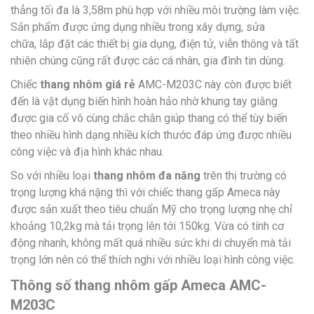
thẳng tối đa là 3,58m phù hợp với nhiều môi trường làm việc.
Sản phẩm được ứng dụng nhiều trong xây dựng, sửa
chữa, lắp đặt các thiết bị gia dụng, điện tử, viễn thông và tất
nhiên chúng cũng rất được các cá nhân, gia đình tin dùng.
Chiếc
thang nhôm giá rẻ
AMC-M203C này còn được biết
đến là vật dụng biến hình hoàn hảo nhờ khung tay giằng
được gia cố vô cùng chắc chắn giúp thang có thể tùy biến
theo nhiều hình dạng nhiều kích thước đáp ứng được nhiều
công việc và địa hình khác nhau.
So với nhiều loại
thang nhôm đa năng
trên thị trường có
trọng lượng khá nặng thì với chiếc thang gấp Ameca này
được sản xuất theo tiêu chuẩn Mỹ cho trọng lượng nhẹ chỉ
khoảng 10,2kg mà tải trọng lên tới 150kg. Vừa có tính cơ
động nhanh, không mất quá nhiều sức khi di chuyển mà tải
trọng lớn nên có thể thích nghi với nhiều loại hình công việc.
Thông số thang nhôm gấp Ameca AMC-
M203C