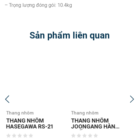
– Trọng lượng đóng gói: 10.4kg
Sản phẩm liên quan
Thang nhôm
Thang nhôm
THANG NHÔM
THANG NHÔM CHỮ
JOONGANG HÀN
A NIKAWA NKD-04
QUỐC JALS-53
NEW