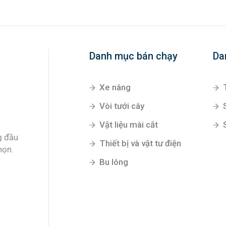
Danh mục bán chạy
Da
Xe nâng
Vòi tưới cây
Vật liệu mài cắt
g đầu
Thiết bị và vật tư điện
họn.
Bu lông