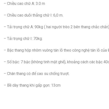
– Chiều cao chữ A: 3.0 m
– Chiều cao duỗi thẳng chữ I: 6,0 m.
– Tải trọng chữ A: 90kg ( hai người trèo 2 bên thang chắc chắn)
– Tải trọng chữ I: 70kg.
– Bậc thang hộp nhôm vuông tán lỗ theo công nghệ tán lỗ của 
– Số bậc: 7 bậc (không tinh mặt ghế), khoảng cách các bậc 40
– Chân thang có đế cao su chống trượt.
– Bề dày thang khi gấp gọn: 13cm