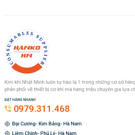
Kim khí Nhật Minh luôn tự hào là 1 trong những cơ sở hàn
phân phối về thiết bị cơ khí mà hàng triệu chuyên gia lựa c
ĐẶT HÀNG NHANH
0979.311.468
Đại Cương- Kim Bảng- Hà Nam
Liêm Chính- Phủ Lý- Hà Nam