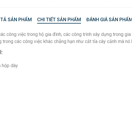
 TẢ SẢN PHẨM
CHI TIẾT SẢN PHẨM
ĐÁNH GIÁ SẢN PHẨM
c công việc trong hộ gia đình, các công trình xây dựng trong gi
 trong các công việc khác chẳng hạn như cắt tỉa cây cảnh mà nó 
:
ôm hộp dày