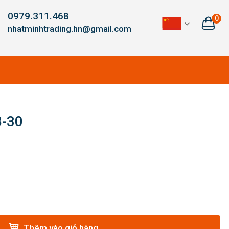
0979.311.468
0
nhatminhtrading.hn@gmail.com
-30
Thêm vào giỏ hàng