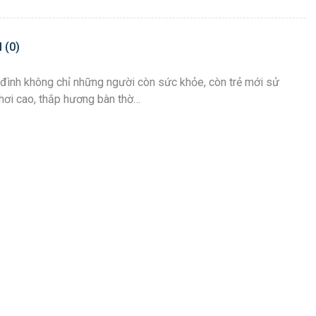
 (0)
a đình không chỉ những người còn sức khỏe, còn trẻ mới sử
hơi cao, thắp hương bàn thờ…