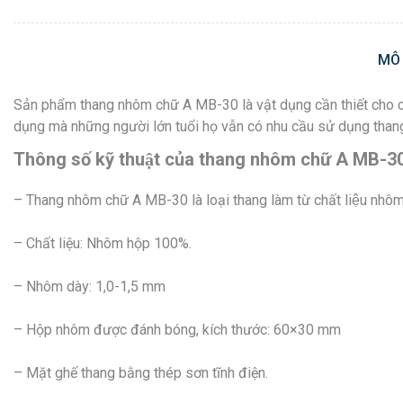
MÔ
Sản phẩm thang nhôm chữ A MB-30 là vật dụng cần thiết cho cá
dụng mà những người lớn tuổi họ vẫn có nhu cầu sử dụng thang
Thông số kỹ thuật của thang nhôm chữ A MB-30
– Thang nhôm chữ A MB-30 là loại thang làm từ chất liệu nh
– Chất liệu: Nhôm hộp 100%.
– Nhôm dày: 1,0-1,5 mm
– Hộp nhôm được đánh bóng, kích thước: 60×30 mm
– Mặt ghế thang bằng thép sơn tĩnh điện.