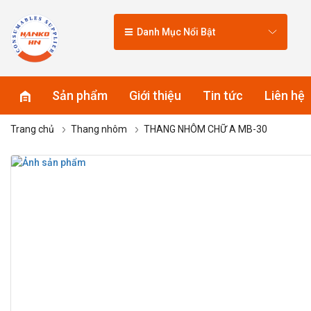
Danh Mục Nổi Bật
Sản phẩm
Giới thiệu
Tin tức
Liên hệ
Trang chủ
Thang nhôm
THANG NHÔM CHỮ A MB-30