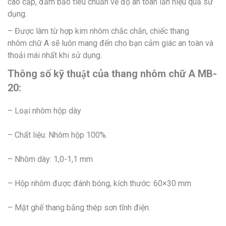
cao cấp, đảm bảo tiêu chuẩn về độ an toàn lẫn hiệu quả sử
dụng.
– Được làm từ hợp kim nhôm chắc chắn, chiếc thang
nhôm chữ A sẽ luôn mang đến cho bạn cảm giác an toàn và
thoải mái nhất khi sử dụng.
Thông số kỹ thuật của thang nhôm chữ A MB-
20:
– Loại nhôm hộp dày
– Chất liệu: Nhôm hộp 100%.
– Nhôm dày: 1,0-1,1 mm
– Hộp nhôm được đánh bóng, kích thước: 60×30 mm
– Mặt ghế thang bằng thép sơn tĩnh điện.