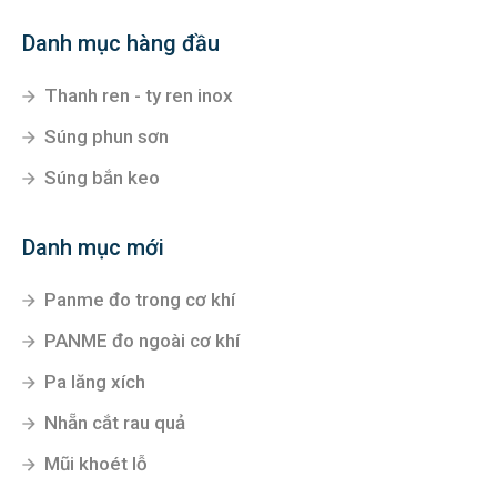
Danh mục hàng đầu
Thanh ren - ty ren inox
Súng phun sơn
Súng bắn keo
Danh mục mới
Panme đo trong cơ khí
PANME đo ngoài cơ khí
Pa lăng xích
Nhẵn cắt rau quả
Mũi khoét lỗ