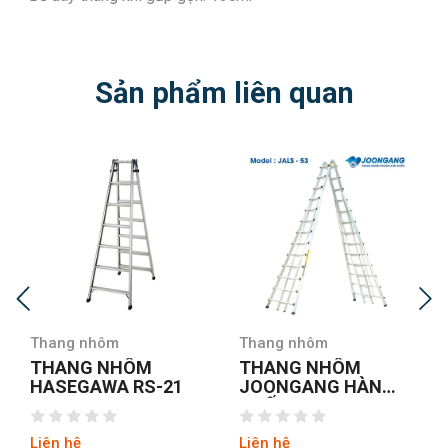
Sản phẩm liên quan
Thang nhôm
Thang nhôm
THANG NHÔM
THANG NHÔM
HASEGAWA RS-21
JOONGANG HÀN
QUỐC JALS-53
Liên hệ
Liên hệ