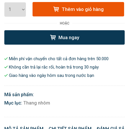
Thêm vào giỏ hàng
HOẶC
Mua ngay
Miễn phí vận chuyển cho tất cả đơn hàng trên 50.000
Không cần trả lại rắc rối, hoàn trả trong 30 ngày
Giao hàng vào ngày hôm sau trong nước bạn
Mã sản phẩm:
Mục lục:
Thang nhôm
MÔ TẢ SẢN PHẨM
CHI TIẾT SẢN PHẨM
ĐÁNH GIÁ SẢN