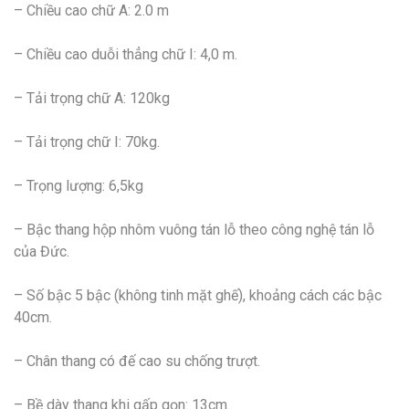
– Chiều cao chữ A: 2.0 m
– Chiều cao duỗi thẳng chữ I: 4,0 m.
– Tải trọng chữ A: 120kg
– Tải trọng chữ I: 70kg.
– Trọng lượng: 6,5kg
– Bậc thang hộp nhôm vuông tán lỗ theo công nghệ tán lỗ
của Đức.
– Số bậc 5 bậc (không tinh mặt ghế), khoảng cách các bậc
40cm.
– Chân thang có đế cao su chống trượt.
– Bề dày thang khi gấp gọn: 13cm.