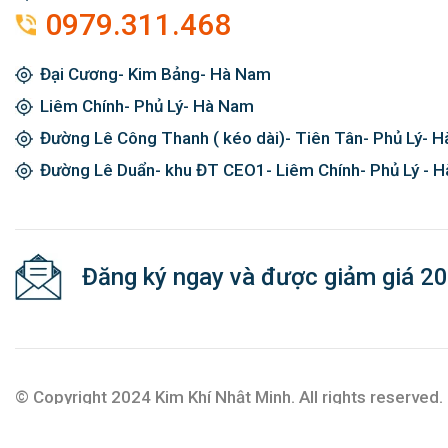
0979.311.468
Đại Cương- Kim Bảng- Hà Nam
Liêm Chính- Phủ Lý- Hà Nam
Đường Lê Công Thanh ( kéo dài)- Tiên Tân- Phủ Lý- 
Đường Lê Duẩn- khu ĐT CEO1- Liêm Chính- Phủ Lý - 
Đăng ký ngay và được giảm giá 2
© Copyright 2024 Kim Khí Nhật Minh. All rights reserved.