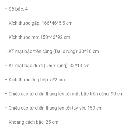
– Số bậc: 4
– Kích thước gấp: 166*46*5.5 cm
– Kích thước mở: 150*46*92 cm
– KT mặt bậc trên cùng (Dài x rộng): 33*26 cm
– KT mặt bậc dưới (Dài x rộng): 33*13 cm
– Kích thước ống hộp: 5*2 cm
– Chiều cao từ chân thang lên tới mặt bậc trên cùng: 90 cm
– Chiều cao từ chân thang lên tới tay vịn: 150 cm
– Khoảng cách bậc: 25 cm