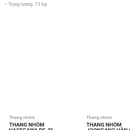
– Trọng lượng: 7.3 kg
Thang nhôm
Thang nhôm
THANG NHÔM
THANG NHÔM CH