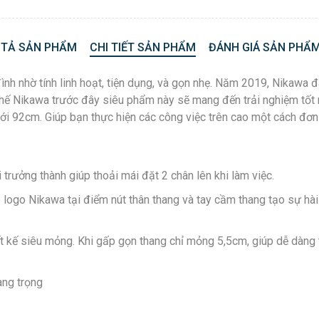
 TẢ SẢN PHẨM
CHI TIẾT SẢN PHẨM
ĐÁNH GIÁ SẢN PHẨM
ình nhờ tính linh hoạt, tiện dụng, và gọn nhẹ. Năm 2019, Nika
hế Nikawa trước đây siêu phẩm này sẽ mang đến trải nghiệm tốt
tới 92cm. Giúp bạn thực hiện các công việc trên cao một cách đơn
rưởng thành giúp thoải mái đặt 2 chân lên khi làm việc.
Có logo Nikawa tại điểm nút thân thang và tay cầm thang tạo sự h
ết kế siêu mỏng. Khi gấp gọn thang chỉ mỏng 5,5cm, giúp dễ dàng 
ng trọng