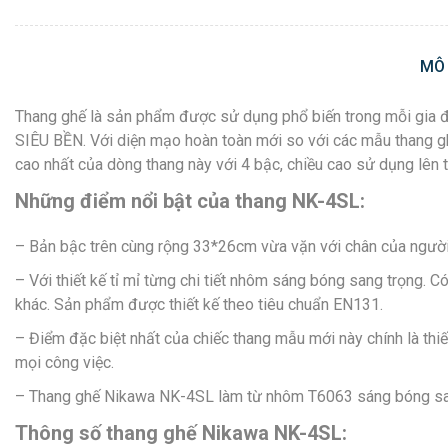
MÔ
Thang ghế là sản phẩm được sử dụng phổ biến trong mỗi gia đ
SIÊU BỀN. Với diện mạo hoàn toàn mới so với các mẫu thang g
cao nhất của dòng thang này với 4 bậc, chiều cao sử dụng lên 
Những điểm nổi bật của thang NK-4SL:
– Bản bậc trên cùng rộng 33*26cm vừa vặn với chân của người t
– Với thiết kế tỉ mỉ từng chi tiết nhôm sáng bóng sang trọng. 
khác. Sản phẩm được thiết kế theo tiêu chuẩn EN131.
– Điểm đặc biệt nhất của chiếc thang mẫu mới này chính là thi
mọi công việc.
– Thang ghế Nikawa NK-4SL làm từ nhôm T6063 sáng bóng sa
Thông số thang ghế Nikawa NK-4SL: