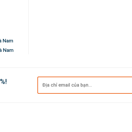
Hà Nam
Hà Nam
0%!