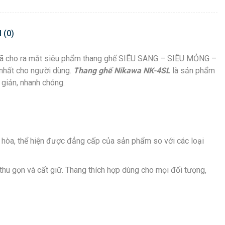
 (0)
wa đã cho ra mắt siêu phẩm thang ghế SIÊU SANG – SIÊU MỎNG –
 nhất cho người dùng.
Thang ghế Nikawa NK-4SL
là sản phẩm
 giản, nhanh chóng.
ài hòa, thể hiện được đẳng cấp của sản phẩm so với các loại
thu gọn và cất giữ. Thang thích hợp dùng cho mọi đối tượng,