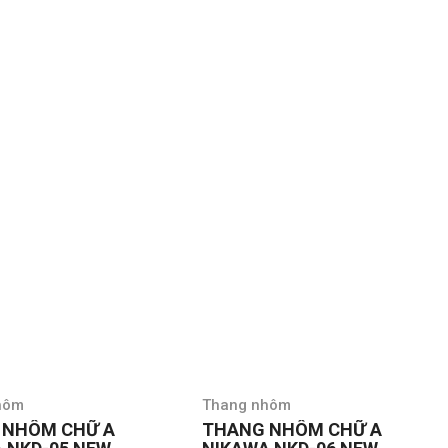
hôm
Thang nhôm
 NHÔM CHỮ A
THANG NHÔM CHỮ A