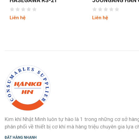
JOONGANG HÀN QUỐC
NIKAWA NKD-04 
JALS-53
Liên hệ
Liên hệ
Kim khí Nhật Minh luôn tự hào là 1 trong những cơ sở hàn
phân phối về thiết bị cơ khí mà hàng triệu chuyên gia lựa c
ĐẶT HÀNG NHANH