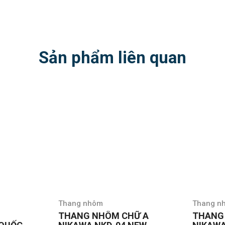
Sản phẩm liên quan
Thang nhôm
Thang n
Ữ A
THANG NHÔM CHỮ A
THANG