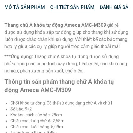
MÔ TẢ SẢN PHẨM
CHI TIẾT SẢN PHẨM
ĐÁNH GIÁ SẢN
Thang chữ A khóa tự động Ameca AMC-M309
giá rẻ
được sử dụng khóa sập tự động giúp cho thang khi sử dụng
luôn được chắc chắn khi sử dụng. Với thiết kế các bậc thang
hợp lý giữa các cự ly giúp người trèo cảm giác thoải mái.
***Ứng dụng:
Thang chữ A khóa tự động được sử dụng
nhiều trong các công trình xây dựng, bệnh viện, các khu công
nghiệp, phân xưởng sản xuất, chế biến…
Thông tin sản phẩm thang chữ A khóa tự
động Ameca AMC-M309
Chốt khóa tự động. Có thể sử dụng dạng chữ A và chữ I
Số bậc: 9×2
Khoảng cách các bậc: 28cm
Chiều cao dùng chữ A: 2,58m
Chiều cao duỗi thằng: 5,09m
Trọng lượng thang: 9.4kg