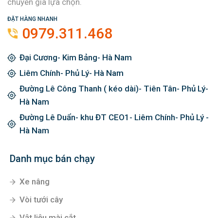
chuyên gia lựa chọn.
ĐẶT HÀNG NHANH
0979.311.468
Đại Cương- Kim Bảng- Hà Nam
Liêm Chính- Phủ Lý- Hà Nam
Đường Lê Công Thanh ( kéo dài)- Tiên Tân- Phủ Lý-
Hà Nam
Đường Lê Duẩn- khu ĐT CEO1- Liêm Chính- Phủ Lý -
Hà Nam
Danh mục bán chạy
Xe nâng
Vòi tưới cây
Vật liệu mài cắt