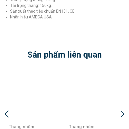
Tải trọng thang: 150kg.
Sản xuất theo tiêu chuẩn EN131, CE
Nhãn hiệu AMECA USA
Sản phẩm liên quan
Thang nhôm
Thang nhôm
T