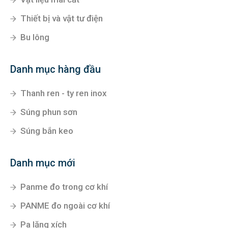
Thiết bị và vật tư điện
Bu lông
Danh mục hàng đầu
Thanh ren - ty ren inox
Súng phun sơn
Súng bắn keo
Danh mục mới
Panme đo trong cơ khí
PANME đo ngoài cơ khí
Pa lăng xích