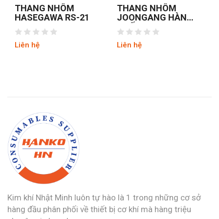
THANG NHÔM
THANG NHÔM
HASEGAWA RS-21
JOONGANG HÀN
A
QUỐC JALS-53
Liên hệ
Liên hệ
L
Kim khí Nhật Minh luôn tự hào là 1 trong những cơ sở
hàng đầu phân phối về thiết bị cơ khí mà hàng triệu