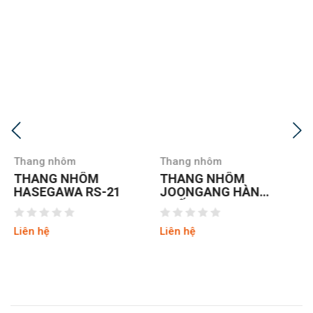
Thang nhôm
Thang nhôm
THANG NHÔM
THANG NHÔM CHỮ
JOONGANG HÀN
A NIKAWA NKD-04
QUỐC JALS-53
NEW
Liên hệ
Liên hệ