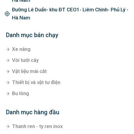
Hà Nam
Đường Lê Duẩn- khu ĐT CEO1- Liêm Chính- Phủ Lý -
Hà Nam
Danh mục bán chạy
Xe nâng
Vòi tưới cây
Vật liệu mài cắt
Thiết bị và vật tư điện
Bu lông
Danh mục hàng đầu
Thanh ren - ty ren inox