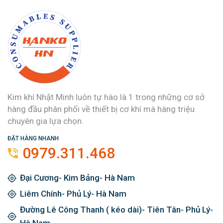
Kim khí Nhật Minh luôn tự hào là 1 trong những cơ sở
hàng đầu phân phối về thiết bị cơ khí mà hàng triệu
chuyên gia lựa chọn.
ĐẶT HÀNG NHANH
0979.311.468
Đại Cương- Kim Bảng- Hà Nam
Liêm Chính- Phủ Lý- Hà Nam
Đường Lê Công Thanh ( kéo dài)- Tiên Tân- Phủ Lý-