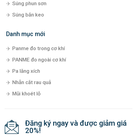
Súng phun sơn
Súng bắn keo
Danh mục mới
Panme đo trong cơ khí
PANME đo ngoài cơ khí
Pa lăng xích
Nhẵn cắt rau quả
Mũi khoét lỗ
Đăng ký ngay và được giảm giá
20%!