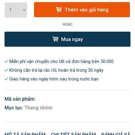
Thêm vào giỏ hàng
HOẶC
Mua ngay
Miễn phí vận chuyển cho tất cả đơn hàng trên 50.000
Không cần trả lại rắc rối, hoàn trả trong 30 ngày
Giao hàng vào ngày hôm sau trong nước bạn
Mã sản phẩm:
Mục lục:
Thang nhôm
MÔ TẢ SẢN PHẨM
CHI TIẾT SẢN PHẨM
ĐÁNH GIÁ SẢN