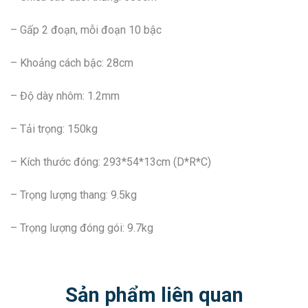
– Gấp 2 đoạn, mỗi đoạn 10 bậc
– Khoảng cách bậc: 28cm
– Độ dày nhôm: 1.2mm
– Tải trọng: 150kg
– Kích thước đóng: 293*54*13cm (D*R*C)
– Trọng lượng thang: 9.5kg
– Trọng lượng đóng gói: 9.7kg
Sản phẩm liên quan