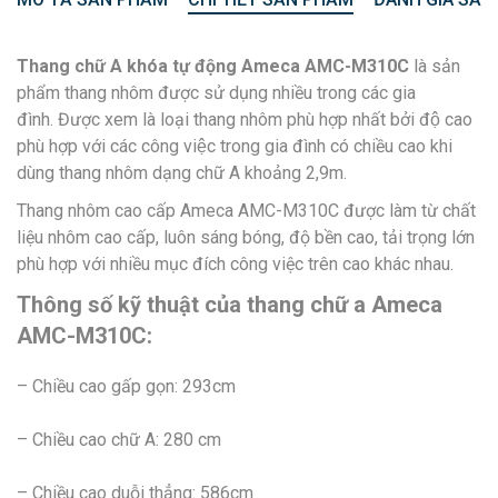
Thang chữ A khóa tự động Ameca AMC-M310C
là sản
phẩm thang nhôm được sử dụng nhiều trong các gia
đình. Được xem là loại thang nhôm phù hợp nhất bởi độ cao
phù hợp với các công việc trong gia đình có chiều cao khi
dùng thang nhôm dạng chữ A khoảng 2,9m.
Thang nhôm cao cấp Ameca AMC-M310C được làm từ chất
liệu nhôm cao cấp, luôn sáng bóng, độ bền cao, tải trọng lớn
phù hợp với nhiều mục đích công việc trên cao khác nhau.
Thông số kỹ thuật của thang chữ a Ameca
AMC-M310C:
– Chiều cao gấp gọn: 293cm
– Chiều cao chữ A: 280 cm
– Chiều cao duỗi thẳng: 586cm