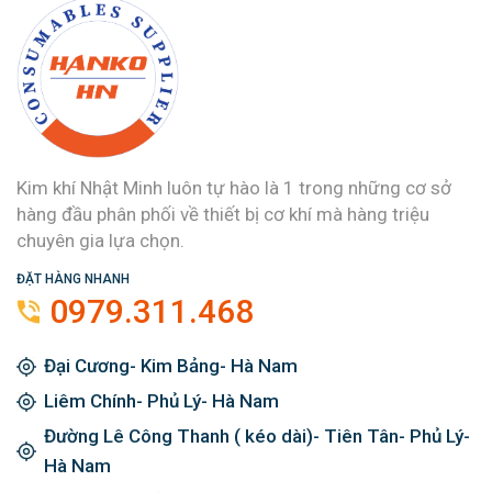
Kim khí Nhật Minh luôn tự hào là 1 trong những cơ sở
hàng đầu phân phối về thiết bị cơ khí mà hàng triệu
chuyên gia lựa chọn.
ĐẶT HÀNG NHANH
0979.311.468
Đại Cương- Kim Bảng- Hà Nam
Liêm Chính- Phủ Lý- Hà Nam
Đường Lê Công Thanh ( kéo dài)- Tiên Tân- Phủ Lý-
Hà Nam