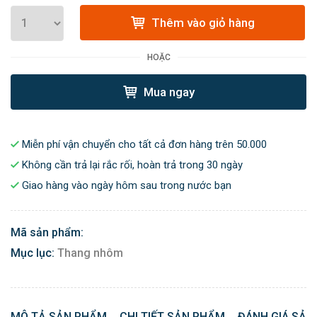
Thêm vào giỏ hàng
HOẶC
Mua ngay
Miễn phí vận chuyển cho tất cả đơn hàng trên 50.000
Không cần trả lại rắc rối, hoàn trả trong 30 ngày
Giao hàng vào ngày hôm sau trong nước bạn
Mã sản phẩm:
Mục lục:
Thang nhôm
MÔ TẢ SẢN PHẨM
CHI TIẾT SẢN PHẨM
ĐÁNH GIÁ SẢN