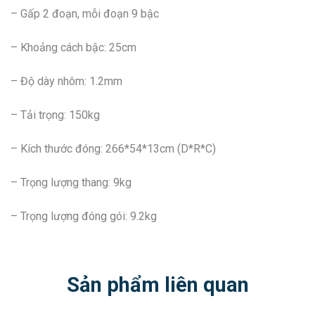
– Gấp 2 đoạn, mỗi đoạn 9 bậc
– Khoảng cách bậc: 25cm
– Độ dày nhôm: 1.2mm
– Tải trọng: 150kg
– Kích thước đóng: 266*54*13cm (D*R*C)
– Trọng lượng thang: 9kg
– Trọng lượng đóng gói: 9.2kg
Sản phẩm liên quan