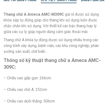
Thang chữ A Ameca AMC-M309C
giá rẻ được sử dụng
khóa sập tự động giúp cho thang khi sử dụng luôn được
chắc chắn khi sử dụng. Với thiết kế các bậc thang hợp lý
giữa các cự ly giúp người dùng cảm giác thoải mái.
Thang chữ A khóa tự động được sử dụng nhiều trong các
công trình xây dựng, bệnh viện, các khu công nghiệp, phân
xưởng sản xuất, chế biến…
Thông số kỹ thuật thang chữ a Ameca AMC-
309C:
– Chiều cao gấp gọn: 266cm
– Chiều cao chữ A: 253cm
– Chiều cao duỗi thẳng: 506cm