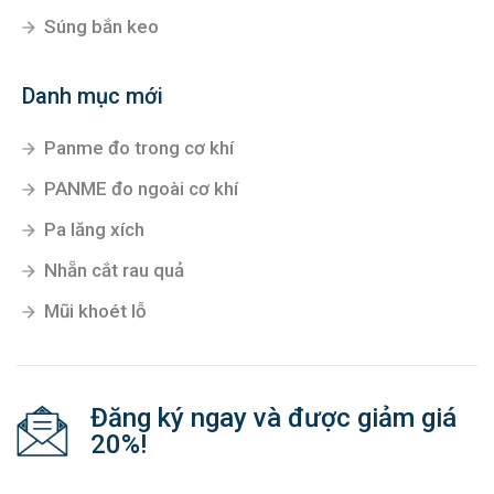
Súng bắn keo
Danh mục mới
Panme đo trong cơ khí
PANME đo ngoài cơ khí
Pa lăng xích
Nhẵn cắt rau quả
Mũi khoét lỗ
Đăng ký ngay và được giảm giá
20%!