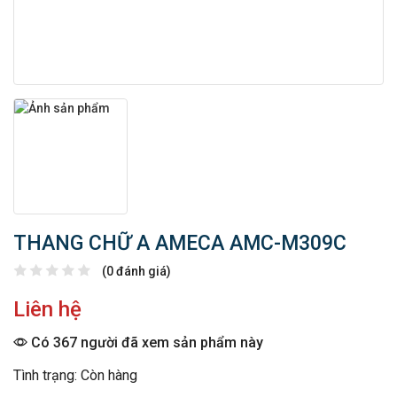
THANG CHỮ A AMECA AMC-M309C
(0 đánh giá)
Liên hệ
Có 367 người đã xem sản phẩm này
Tình trạng: Còn hàng