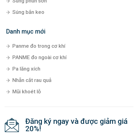
Súng phun sơn
Súng bắn keo
Danh mục mới
Panme đo trong cơ khí
PANME đo ngoài cơ khí
Pa lăng xích
Nhẵn cắt rau quả
Mũi khoét lỗ
Đăng ký ngay và được giảm giá
20%!