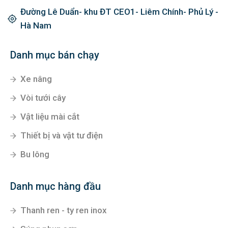
Đường Lê Duẩn- khu ĐT CEO1- Liêm Chính- Phủ Lý -
Hà Nam
Danh mục bán chạy
Xe nâng
Vòi tưới cây
Vật liệu mài cắt
Thiết bị và vật tư điện
Bu lông
Danh mục hàng đầu
Thanh ren - ty ren inox