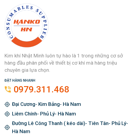
Kim khí Nhật Minh luôn tự hào là 1 trong những cơ sở
hàng đầu phân phối về thiết bị cơ khí mà hàng triệu
chuyên gia lựa chọn.
ĐẶT HÀNG NHANH
0979.311.468
Đại Cương- Kim Bảng- Hà Nam
Liêm Chính- Phủ Lý- Hà Nam
Đường Lê Công Thanh ( kéo dài)- Tiên Tân- Phủ Lý-
Hà Nam