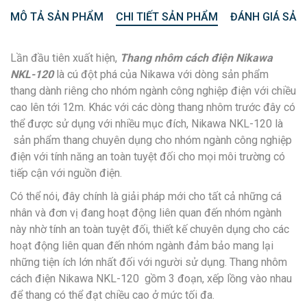
MÔ TẢ SẢN PHẨM
CHI TIẾT SẢN PHẨM
ĐÁNH GIÁ SẢN
Lần đầu tiên xuất hiện,
Thang nhôm cách điện Nikawa
NKL-120
là cú đột phá của Nikawa với dòng sản phẩm
thang dành riêng cho nhóm ngành công nghiệp điện với chiều
cao lên tới 12m. Khác với các dòng thang nhôm trước đây có
thể được sử dụng với nhiều mục đích, Nikawa NKL-120 là
sản phẩm thang chuyên dụng cho nhóm ngành công nghiệp
điện với tính năng an toàn tuyệt đối cho mọi môi trường có
tiếp cận với nguồn điện.
Có thể nói, đây chính là giải pháp mới cho tất cả những cá
nhân và đơn vị đang hoạt động liên quan đến nhóm ngành
này nhờ tính an toàn tuyệt đối, thiết kế chuyên dụng cho các
hoạt động liên quan đến nhóm ngành đảm bảo mang lại
những tiện ích lớn nhất đối với người sử dụng. Thang nhôm
cách điện Nikawa NKL-120 gồm 3 đoạn, xếp lồng vào nhau
để thang có thể đạt chiều cao ở mức tối đa.