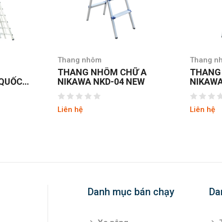
Thang nhôm
Thang n
THANG NHÔM CHỮ A
THANG
QUỐC
NIKAWA NKD-04 NEW
NIKAWA
Liên hệ
Liên hệ
Danh mục bán chạy
Da