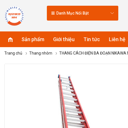
Danh Mục Nổi Bật
Sản phẩm
Giới thiệu
Tin tức
Liên hệ
Trang chủ
Thang nhôm
THANG CÁCH ĐIỆN BA ĐOẠN NIKAWA 