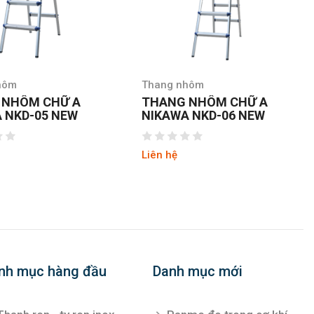
hôm
Thang nhôm
 NHÔM CHỮ A
THANG NHÔM CHỮ A
 NKD-05 NEW
NIKAWA NKD-06 NEW
Liên hệ
nh mục hàng đầu
Danh mục mới