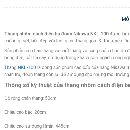
MÔ
Thang nhôm cách điện ba đoạn Nikawa NKL-100
được làm
chống gỉ sét, bền đẹp với thời gian. Thang gồm 3 đoạn, xếp lồn
Sản phẩm có chân thang và chốt thang vô cùng chắc chắn do đó ch
bóng đèn, cắt tỉa cây, sử dụng trong khách sạn, ngành công ng
Than
g
NKL-100
là dòng sản phẩm cao cấp của hãng Nikawa đượ
chân trụ, đoạn thang còn lại để sử dụng cho những môi trường 
Thông số kỹ thuật của thang nhôm cách điện b
Độ rộng chân thang: 50cm
Chiều cao bậc: 28cm
Chiều cao sử dụng Hmin: 445cm