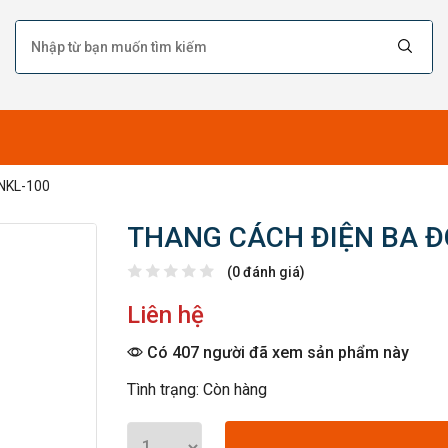
NKL-100
THANG CÁCH ĐIỆN BA Đ
(0 đánh giá)
Liên hệ
Có 407 người đã xem sản phẩm này
Tình trạng: Còn hàng