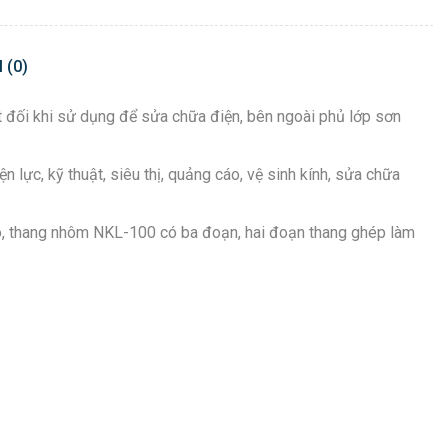
 (0)
yệt đối khi sử dụng để sửa chữa điện, bên ngoài phủ lớp sơn
 lực, kỹ thuật, siêu thị, quảng cáo, vệ sinh kính, sửa chữa
o, thang nhôm NKL-100 có ba đoạn, hai đoạn thang ghép làm