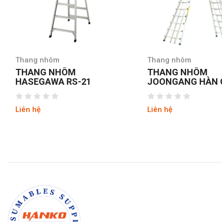
Thang nhôm
Thang nhôm
THANG NHÔM
THANG NHÔM
HASEGAWA RS-21
JOONGANG HÀN 
JALS-53
Liên hệ
Liên hệ