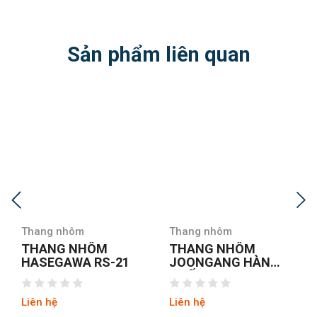
Sản phẩm liên quan
Thang nhôm
Thang nhôm
THANG NHÔM
THANG NHÔM CHỮ
JOONGANG HÀN
A NIKAWA NKD-04
QUỐC JALS-53
NEW
Liên hệ
Liên hệ