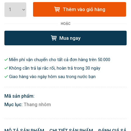
Thêm vào giỏ hàng
HOẶC
Mua ngay
Miễn phí vận chuyển cho tất cả đơn hàng trên 50.000
Không cần trả lại rắc rối, hoàn trả trong 30 ngày
Giao hàng vào ngày hôm sau trong nước bạn
Mã sản phẩm:
Mục lục:
Thang nhôm
MÔ TẢ SẢN PHẨM
CHI TIẾT SẢN PHẨM
ĐÁNH GIÁ SẢN