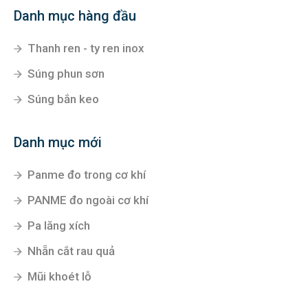
Danh mục hàng đầu
Thanh ren - ty ren inox
Súng phun sơn
Súng bắn keo
Danh mục mới
Panme đo trong cơ khí
PANME đo ngoài cơ khí
Pa lăng xích
Nhẵn cắt rau quả
Mũi khoét lỗ