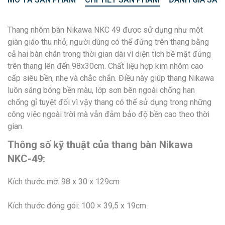
Thang nhôm bàn Nikawa NKC 49 được sử dụng như một
giàn giáo thu nhỏ, người dùng có thể đứng trên thang bằng
cả hai bàn chân trong thời gian dài vì diện tích bề mặt đứng
trên thang lên đến 98x30cm. Chất liệu hợp kim nhôm cao
cấp siêu bền, nhẹ và chắc chắn. Điều này giúp thang Nikawa
luôn sáng bóng bền màu, lớp sơn bên ngoài chống han
chống gỉ tuyệt đối vì vậy thang có thể sử dụng trong những
công việc ngoài trời mà vẫn đảm bảo độ bền cao theo thời
gian.
Thông số kỹ thuật của thang bàn Nikawa
NKC-49:
Kích thước mở: 98 x 30 x 129cm
Kích thước đóng gói: 100 × 39,5 x 19cm