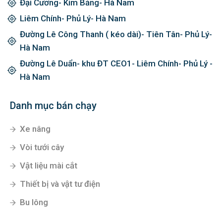
Đại Cương- Kim Bảng- Hà Nam
Liêm Chính- Phủ Lý- Hà Nam
Đường Lê Công Thanh ( kéo dài)- Tiên Tân- Phủ Lý-
Hà Nam
Đường Lê Duẩn- khu ĐT CEO1- Liêm Chính- Phủ Lý -
Hà Nam
Danh mục bán chạy
Xe nâng
Vòi tưới cây
Vật liệu mài cắt
Thiết bị và vật tư điện
Bu lông