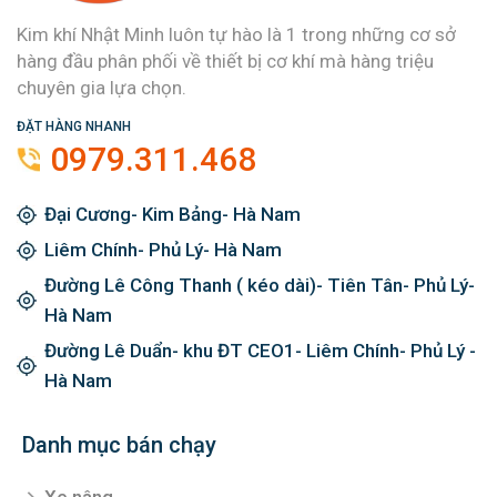
Kim khí Nhật Minh luôn tự hào là 1 trong những cơ sở
hàng đầu phân phối về thiết bị cơ khí mà hàng triệu
chuyên gia lựa chọn.
ĐẶT HÀNG NHANH
0979.311.468
Đại Cương- Kim Bảng- Hà Nam
Liêm Chính- Phủ Lý- Hà Nam
Đường Lê Công Thanh ( kéo dài)- Tiên Tân- Phủ Lý-
Hà Nam
Đường Lê Duẩn- khu ĐT CEO1- Liêm Chính- Phủ Lý -
Hà Nam
Danh mục bán chạy