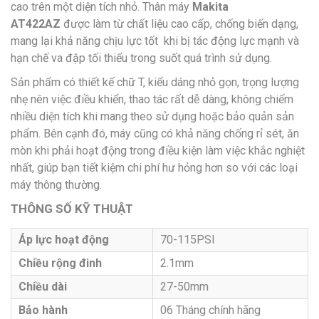
cao trên một diện tích nhỏ. Thân máy
Makita
AT422AZ
được làm từ chất liệu cao cấp, chống biến dạng,
mang lại khả năng chịu lực tốt khi bị tác động lực mạnh và
hạn chế va đập tối thiểu trong suốt quá trình sử dụng.
Sản phẩm
có thiết kế chữ T, kiểu dáng nhỏ gọn, trọng lượng
nhẹ nên việc điều khiển, thao tác rất dễ dàng, không chiếm
nhiều diện tích khi mang theo sử dụng hoặc bảo quản sản
phẩm. Bên cạnh đó, máy cũng có khả năng chống rỉ sét, ăn
mòn khi phải hoạt động trong điều kiện làm việc khắc nghiệt
nhất, giúp bạn tiết kiệm chi phí hư hỏng hơn so với các loại
máy thông thường.
THÔNG SỐ KỸ THUẬT
Áp lực hoạt động
70-115PSI
Chiều rộng đinh
2.1mm
Chiều dài
27-50mm
Bảo hành
06 Tháng chính hãng