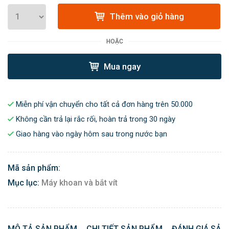
Thêm vào giỏ hàng
HOẶC
Mua ngay
Miễn phí vận chuyển cho tất cả đơn hàng trên 50.000
Không cần trả lại rắc rối, hoàn trả trong 30 ngày
Giao hàng vào ngày hôm sau trong nước bạn
Mã sản phẩm:
Mục lục:
Máy khoan và bắt vít
MÔ TẢ SẢN PHẨM
CHI TIẾT SẢN PHẨM
ĐÁNH GIÁ SẢN