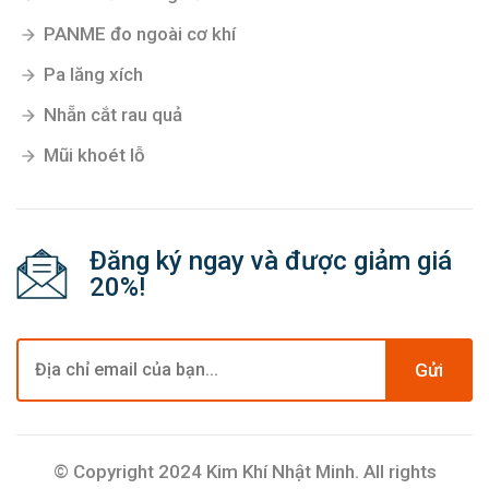
PANME đo ngoài cơ khí
Pa lăng xích
Nhẵn cắt rau quả
Mũi khoét lỗ
Đăng ký ngay và được giảm giá
20%!
Gửi
© Copyright 2024 Kim Khí Nhật Minh. All rights