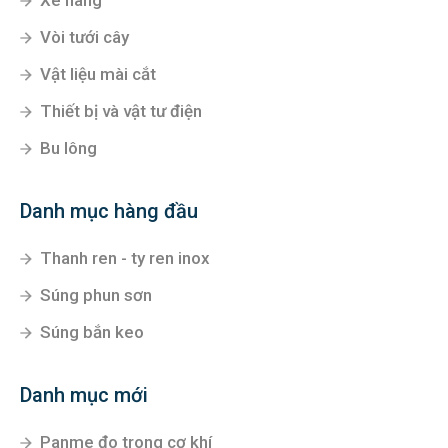
Xe nâng
Vòi tưới cây
Vật liệu mài cắt
Thiết bị và vật tư điện
Bu lông
Danh mục hàng đầu
Thanh ren - ty ren inox
Súng phun sơn
Súng bắn keo
Danh mục mới
Panme đo trong cơ khí