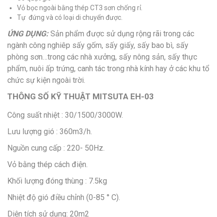
Vỏ bọc ngoài bằng thép CT3 sơn chống rỉ.
Tự đứng và có loại di chuyển được.
ỨNG DỤNG:
Sản phẩm được sử dụng rộng rãi trong các
ngành công nghiêp sấy gốm, sấy giấy, sấy bao bì, sấy
phòng sơn…trong các nhà xưởng, sấy nông sản, sấy thực
phẩm, nuôi ấp trứng, canh tác trong nhà kính hay ở các khu tổ
chức sự kiện ngoài trời.
THÔNG SỐ KỸ THUẬT MITSUTA EH-03
Công suất nhiệt : 30/1500/3000W.
Lưu lượng gió : 360m3/h.
Nguồn cung cấp : 220- 50Hz.
Vỏ bằng thép cách điện.
Khối lượng đóng thùng : 7.5kg
Nhiệt độ gió điều chỉnh (0-85 ° C).
Diện tích sử dụng: 20m2