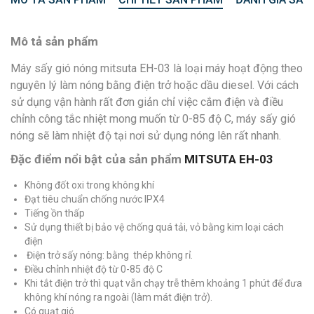
Mô tả sản phẩm
Máy sấy gió nóng mitsuta EH-03 là loại máy hoạt động theo
nguyên lý làm nóng bằng điện trở hoặc dầu diesel. Với cách
sử dụng vận hành rất đơn giản chỉ việc cắm điện và điều
chỉnh công tắc nhiệt mong muốn từ 0-85 độ C, máy sấy gió
nóng sẽ làm nhiệt độ tại nơi sử dụng nóng lên rất nhanh.
Đặc điểm nổi bật của sản phẩm
MITSUTA EH-03
Không đốt oxi trong không khí
Đạt tiêu chuẩn chống nước IPX4
Tiếng ồn thấp
Sử dụng thiết bị bảo vệ chống quá tải, vỏ bằng kim loại cách
điện
Điện trở sấy nóng: bằng thép không rỉ.
Điều chỉnh nhiệt độ từ 0-85 độ C
Khi tắt điện trở thì quạt vẫn chạy trễ thêm khoảng 1 phút để đưa
không khí nóng ra ngoài (làm mát điện trở).
Có quạt gió