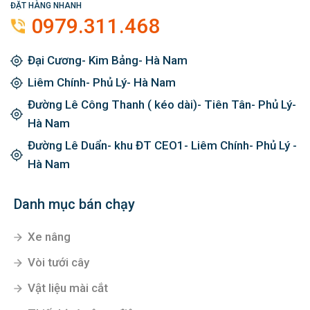
ĐẶT HÀNG NHANH
0979.311.468
Đại Cương- Kim Bảng- Hà Nam
Liêm Chính- Phủ Lý- Hà Nam
Đường Lê Công Thanh ( kéo dài)- Tiên Tân- Phủ Lý-
Hà Nam
Đường Lê Duẩn- khu ĐT CEO1- Liêm Chính- Phủ Lý -
Hà Nam
Danh mục bán chạy
Xe nâng
Vòi tưới cây
Vật liệu mài cắt