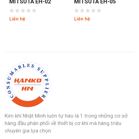
EH-02
MITSUTA EH-05
MITSUTA EH-
Liên hệ
Liên hệ
Kim khí Nhật Minh luôn tự hào là 1 trong những cơ sở
hàng đầu phân phối về thiết bị cơ khí mà hàng triệu
chuyên gia lựa chọn.