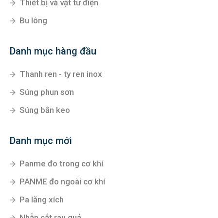
Thiết bị và vật tư điện
Bu lông
Danh mục hàng đầu
Thanh ren - ty ren inox
Súng phun sơn
Súng bắn keo
Danh mục mới
Panme đo trong cơ khí
PANME đo ngoài cơ khí
Pa lăng xích
Nhẵn cắt rau quả