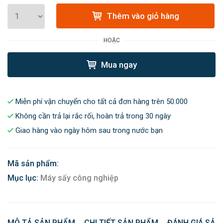
Thêm vào giỏ hàng
HOẶC
Mua ngay
Miễn phí vận chuyển cho tất cả đơn hàng trên 50.000
Không cần trả lại rắc rối, hoàn trả trong 30 ngày
Giao hàng vào ngày hôm sau trong nước bạn
Mã sản phẩm:
Mục lục:
Máy sấy công nghiệp
MÔ TẢ SẢN PHẨM
CHI TIẾT SẢN PHẨM
ĐÁNH GIÁ SẢN