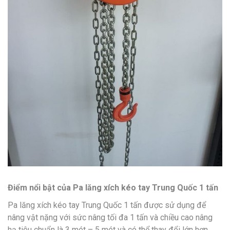
Điểm nổi bật của Pa lăng xích kéo tay Trung Quốc 1 tấn
Pa lăng xích kéo tay Trung Quốc 1 tấn được sử dụng để
nâng vật nặng với sức nâng tối đa 1 tấn và chiều cao nâng
hạ tiêu chuẩn là 3 mét – 5 mét và có thể thay đổi lớn hơn