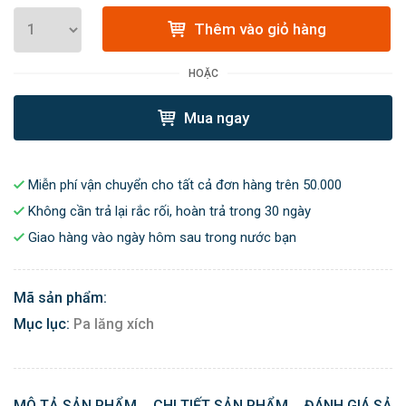
Thêm vào giỏ hàng
HOẶC
Mua ngay
Miễn phí vận chuyển cho tất cả đơn hàng trên 50.000
Không cần trả lại rắc rối, hoàn trả trong 30 ngày
Giao hàng vào ngày hôm sau trong nước bạn
Mã sản phẩm:
Mục lục:
Pa lăng xích
MÔ TẢ SẢN PHẨM
CHI TIẾT SẢN PHẨM
ĐÁNH GIÁ SẢN