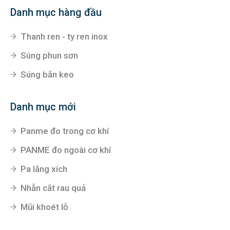
Danh mục hàng đầu
Thanh ren - ty ren inox
Súng phun sơn
Súng bắn keo
Danh mục mới
Panme đo trong cơ khí
PANME đo ngoài cơ khí
Pa lăng xích
Nhẵn cắt rau quả
Mũi khoét lỗ