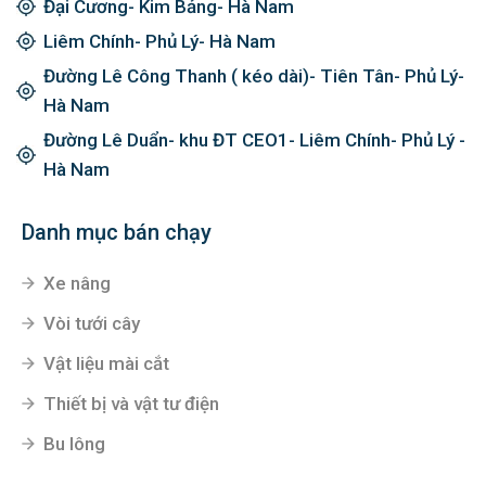
Đại Cương- Kim Bảng- Hà Nam
Liêm Chính- Phủ Lý- Hà Nam
Đường Lê Công Thanh ( kéo dài)- Tiên Tân- Phủ Lý-
Hà Nam
Đường Lê Duẩn- khu ĐT CEO1- Liêm Chính- Phủ Lý -
Hà Nam
Danh mục bán chạy
Xe nâng
Vòi tưới cây
Vật liệu mài cắt
Thiết bị và vật tư điện
Bu lông