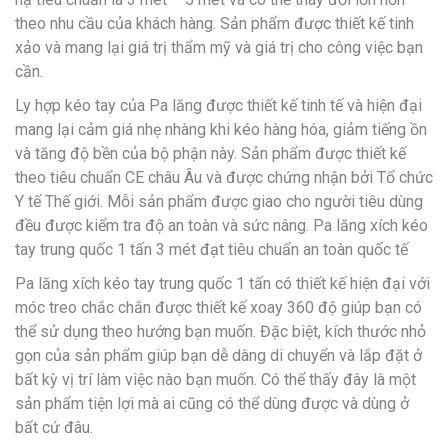
theo nhu cầu của khách hàng. Sản phẩm được thiết kế tinh
xảo và mang lại giá trị thẩm mỹ và giá trị cho công việc bạn
cần.
Ly hợp kéo tay của Pa lăng được thiết kế tinh tế và hiện đại
mang lại cảm giá nhẹ nhàng khi kéo hàng hóa, giảm tiếng ồn
và tăng độ bền của bộ phận này. Sản phẩm được thiết kế
theo tiêu chuẩn CE châu Âu và được chứng nhận bởi Tổ chức
Y tế Thế giới. Mỗi sản phẩm được giao cho người tiêu dùng
đều được kiểm tra độ an toàn và sức nâng. Pa lăng xích kéo
tay trung quốc 1 tấn 3 mét đạt tiêu chuẩn an toàn quốc tế
Pa lăng xích kéo tay trung quốc 1 tấn có thiết kế hiện đại với
móc treo chắc chắn được thiết kế xoay 360 độ giúp bạn có
thể sử dụng theo hướng bạn muốn. Đặc biệt, kích thước nhỏ
gọn của sản phẩm giúp bạn dễ dàng di chuyển và lắp đặt ở
bất kỳ vị trí làm việc nào bạn muốn. Có thể thấy đây là một
sản phẩm tiện lợi mà ai cũng có thể dùng được và dùng ở
bất cứ đâu.