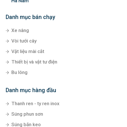
Hà Nam
Danh mục bán chạy
Xe nâng
Vòi tưới cây
Vật liệu mài cắt
Thiết bị và vật tư điện
Bu lông
Danh mục hàng đầu
Thanh ren - ty ren inox
Súng phun sơn
Súng bắn keo