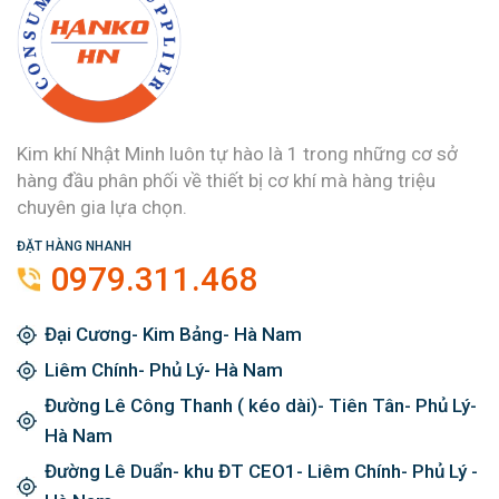
Kim khí Nhật Minh luôn tự hào là 1 trong những cơ sở
hàng đầu phân phối về thiết bị cơ khí mà hàng triệu
chuyên gia lựa chọn.
ĐẶT HÀNG NHANH
0979.311.468
Đại Cương- Kim Bảng- Hà Nam
Liêm Chính- Phủ Lý- Hà Nam
Đường Lê Công Thanh ( kéo dài)- Tiên Tân- Phủ Lý-
Hà Nam
Đường Lê Duẩn- khu ĐT CEO1- Liêm Chính- Phủ Lý -