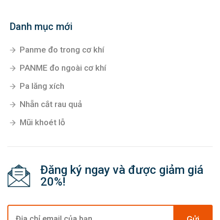
Danh mục mới
Panme đo trong cơ khí
PANME đo ngoài cơ khí
Pa lăng xích
Nhẵn cắt rau quả
Mũi khoét lỗ
Đăng ký ngay và được giảm giá
20%!
Gửi