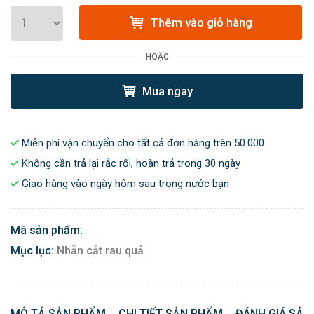
Thêm vào giỏ hàng
HOẶC
Mua ngay
Miễn phí vận chuyển cho tất cả đơn hàng trên 50.000
Không cần trả lại rắc rối, hoàn trả trong 30 ngày
Giao hàng vào ngày hôm sau trong nước bạn
Mã sản phẩm:
Mục lục:
Nhẵn cắt rau quả
MÔ TẢ SẢN PHẨM
CHI TIẾT SẢN PHẨM
ĐÁNH GIÁ SẢN