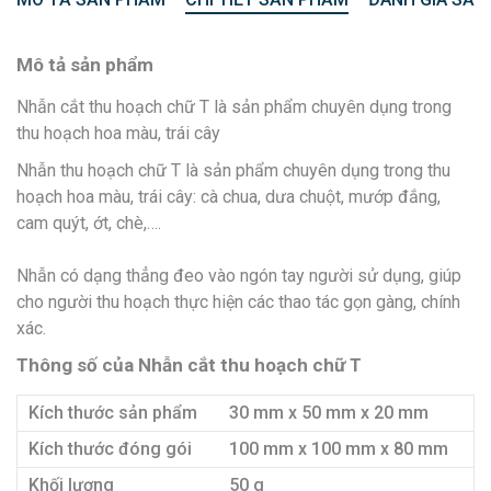
Mô tả sản phẩm
Nhẫn cắt thu hoạch chữ T là sản phẩm chuyên dụng trong
thu hoạch hoa màu, trái cây
Nhẫn thu hoạch chữ T là sản phẩm chuyên dụng trong thu
hoạch hoa màu, trái cây: cà chua, dưa chuột, mướp đắng,
cam quýt, ớt, chè,….
Nhẫn có dạng thẳng đeo vào ngón tay người sử dụng, giúp
cho người thu hoạch thực hiện các thao tác gọn gàng, chính
xác.
Thông số của Nhẫn cắt thu hoạch chữ T
Kích thước sản phẩm
30 mm x 50 mm x 20 mm
Kích thước đóng gói
100 mm x 100 mm x 80 mm
Khối lượng
50 g