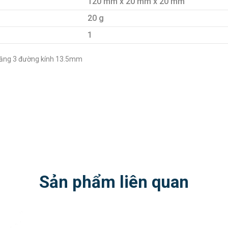
120 mm x 20 mm x 20 mm
20 g
1
tầng 3 đường kính 13.5mm
Sản phẩm liên quan