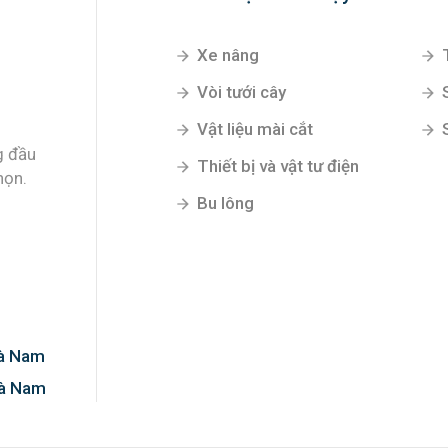
Xe nâng
Vòi tưới cây
Vật liệu mài cắt
g đầu
Thiết bị và vật tư điện
họn.
Bu lông
Hà Nam
Hà Nam