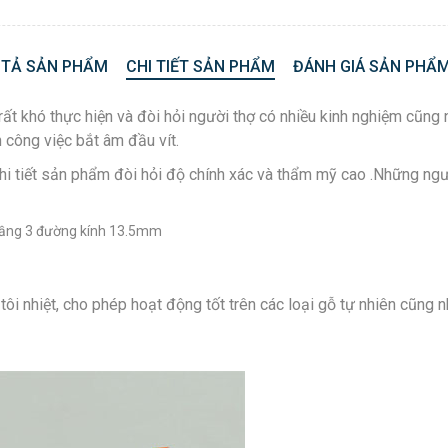
 TẢ SẢN PHẨM
CHI TIẾT SẢN PHẨM
ĐÁNH GIÁ SẢN PHẨM
rất khó thực hiện và đòi hỏi người thợ có nhiều kinh nghiệm cũng 
 công việc bắt âm đầu vít.
i tiết sản phẩm đòi hỏi độ chính xác và thẩm mỹ cao .Những ngư
tầng 3 đường kính 13.5mm
ôi nhiệt, cho phép hoạt động tốt trên các loại gỗ tự nhiên cũng n