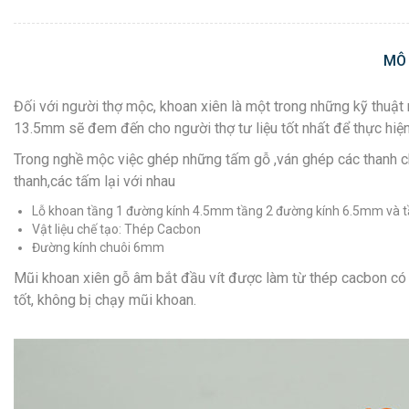
MÔ
Đối với người thợ mộc, khoan xiên là một trong những kỹ thuật 
13.5mm sẽ đem đến cho người thợ tư liệu tốt nhất để thực hiện
Trong nghề mộc việc ghép những tấm gỗ ,ván ghép các thanh ch
thanh,các tấm lại với nhau
Lỗ khoan tầng 1 đường kính 4.5mm tầng 2 đường kính 6.5mm và 
Vật liệu chế tạo: Thép Cacbon
Đường kính chuôi 6mm
Mũi khoan xiên gỗ âm bắt đầu vít được làm từ thép cacbon có t
tốt, không bị chạy mũi khoan.