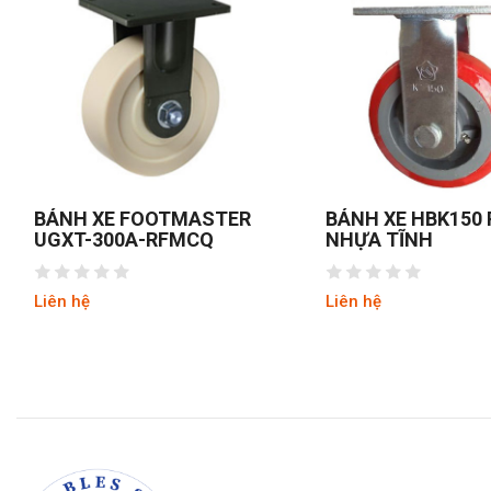
BÁNH XE HBK150 PU
BÁNH XE MKS200
NHỰA TĨNH
MK TĨNH
Liên hệ
Liên hệ