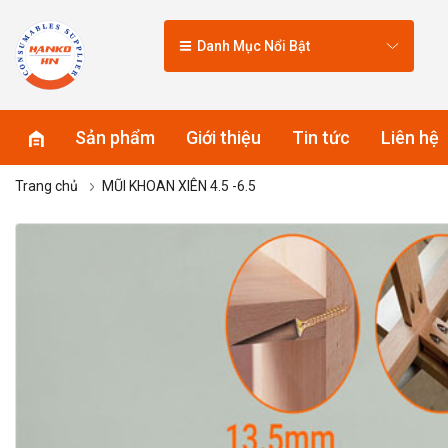
Danh Mục Nổi Bật
Sản phẩm
Giới thiệu
Tin tức
Liên hệ
Trang chủ
MŨI KHOAN XIÊN 4.5 -6.5