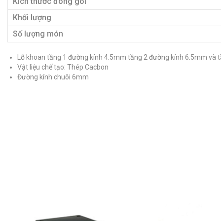
Kích thước đóng gói
Khối lượng
Số lượng món
Lỗ khoan tầng 1 đường kính 4.5mm tầng 2 đường kính 6.5mm và 
Vật liệu chế tạo: Thép Cacbon
Đường kính chuôi 6mm