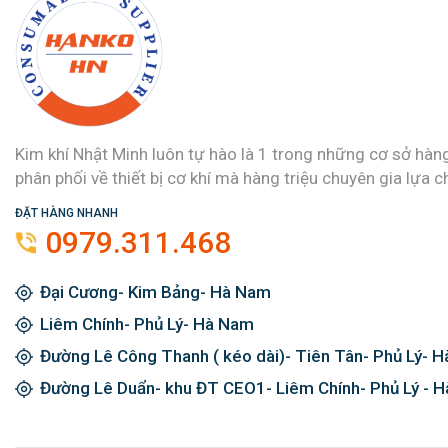
Kim khí Nhật Minh luôn tự hào là 1 trong những cơ sở hàn
phân phối về thiết bị cơ khí mà hàng triệu chuyên gia lựa c
ĐẶT HÀNG NHANH
0979.311.468
Đại Cương- Kim Bảng- Hà Nam
Liêm Chính- Phủ Lý- Hà Nam
Đường Lê Công Thanh ( kéo dài)- Tiên Tân- Phủ Lý- 
Đường Lê Duẩn- khu ĐT CEO1- Liêm Chính- Phủ Lý - 