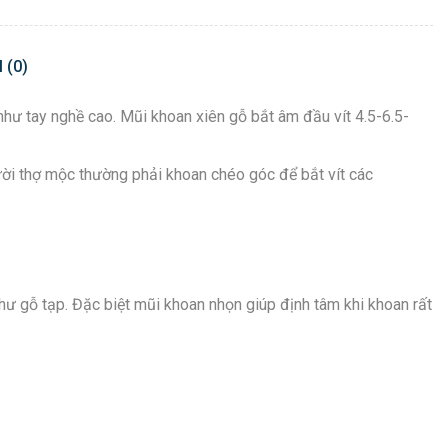
 (0)
như tay nghề cao. Mũi khoan xiên gỗ bắt âm đầu vít 4.5-6.5-
ời thợ mộc thường phải khoan chéo góc để bắt vít các
hư gỗ tạp. Đặc biệt mũi khoan nhọn giúp định tâm khi khoan rất