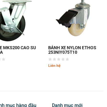
E NYLON ETHOS
BÁNH XE NYLON
075T10
FOOTMASTER GDN-80F
Liên hệ
nh mục hàng đầu
Danh mục mới