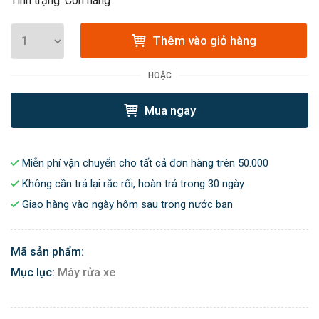
Tình trạng: Còn hàng
Thêm vào giỏ hàng
HOẶC
Mua ngay
Miễn phí vận chuyển cho tất cả đơn hàng trên 50.000
Không cần trả lại rắc rối, hoàn trả trong 30 ngày
Giao hàng vào ngày hôm sau trong nước bạn
Mã sản phẩm:
Mục lục:
Máy rửa xe