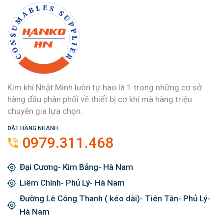
Kim khí Nhật Minh luôn tự hào là 1 trong những cơ sở
hàng đầu phân phối về thiết bị cơ khí mà hàng triệu
chuyên gia lựa chọn.
ĐẶT HÀNG NHANH
0979.311.468
Đại Cương- Kim Bảng- Hà Nam
Liêm Chính- Phủ Lý- Hà Nam
Đường Lê Công Thanh ( kéo dài)- Tiên Tân- Phủ Lý-
Hà Nam