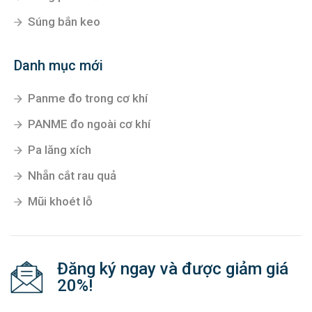
Súng bắn keo
Danh mục mới
Panme đo trong cơ khí
PANME đo ngoài cơ khí
Pa lăng xích
Nhẵn cắt rau quả
Mũi khoét lỗ
Đăng ký ngay và được giảm giá
20%!