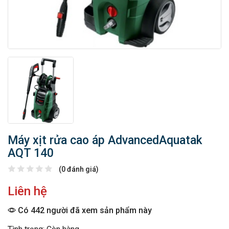
Máy xịt rửa cao áp AdvancedAquatak
AQT 140
(0 đánh giá)
Liên hệ
Có 442 người đã xem sản phẩm này