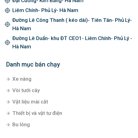
Đại Cương- Kim Bảng- Hà Nam
Liêm Chính- Phủ Lý- Hà Nam
Đường Lê Công Thanh ( kéo dài)- Tiên Tân- Phủ Lý-
Hà Nam
Đường Lê Duẩn- khu ĐT CEO1- Liêm Chính- Phủ Lý -
Hà Nam
Danh mục bán chạy
Xe nâng
Vòi tưới cây
Vật liệu mài cắt
Thiết bị và vật tư điện
Bu lông