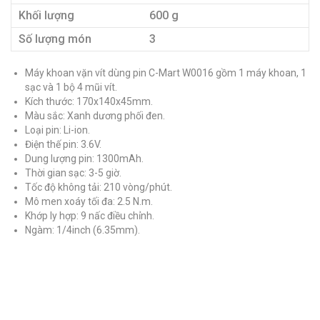
Khối lượng
600 g
Số lượng món
3
Máy khoan vặn vít dùng pin C-Mart W0016 gồm 1 máy khoan, 1
sạc và 1 bộ 4 mũi vít.
Kích thước: 170x140x45mm.
Màu sắc: Xanh dương phối đen.
Loại pin: Li-ion.
Điện thế pin: 3.6V.
Dung lượng pin: 1300mAh.
Thời gian sạc: 3-5 giờ.
Tốc độ không tải: 210 vòng/phút.
Mô men xoáy tối đa: 2.5 N.m.
Khớp ly hợp: 9 nấc điều chỉnh.
Ngàm: 1/4inch (6.35mm).