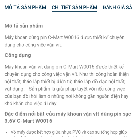
MÔ TẢ SẢN PHẨM
CHI TIẾT SẢN PHẨM
ĐÁNH GIÁ SẢN
Mô tả sản phẩm
Máy khoan dùng pin C-Mart W0016 được thiết kế chuyên
dụng cho công việc vặn vít.
Công dụng
Máy khoan vặn vít dùng pin C-Mart W0016 được thiết kế
chuyên dụng cho công việc vặn vít. Như thi công hoàn thiện
nội thất, tháo lắp thiết bị điện tử, tháo lắp đồ đạc nội thất,
vật dụng … Sản phẩm là giải pháp tuyệt vời nếu công việc
của bạn đòi hỏi làm ở những nơi không gần nguồn điện hay
khó khăn cho việc đi dây.
Đặc điểm nổi bật của máy khoan vặn vít dùng pin sạc
3.6V C-Mart W0016
Vỏ máy được kết hợp giữa nhựa PVC và cao su tổng hợp giúp