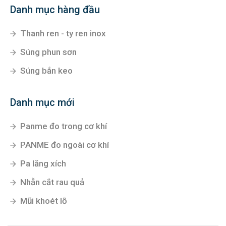
Danh mục hàng đầu
Thanh ren - ty ren inox
Súng phun sơn
Súng bắn keo
Danh mục mới
Panme đo trong cơ khí
PANME đo ngoài cơ khí
Pa lăng xích
Nhẵn cắt rau quả
Mũi khoét lỗ