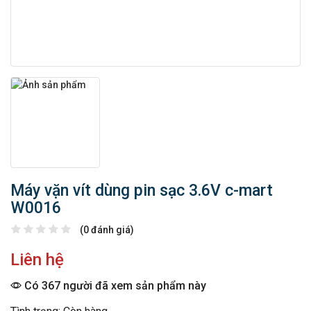
Máy vặn vít dùng pin sạc 3.6V c-mart
W0016
(0 đánh giá)
Liên hệ
Có 367 người đã xem sản phẩm này