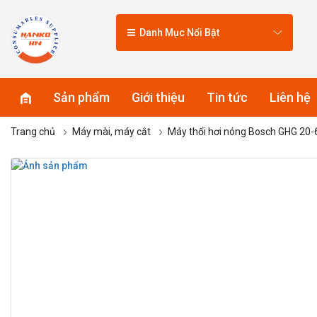
Danh Mục Nổi Bật
Sản phẩm
Giới thiệu
Tin tức
Liên hệ
Trang chủ
Máy mài, máy cắt
Máy thổi hơi nóng Bosch GHG 20-