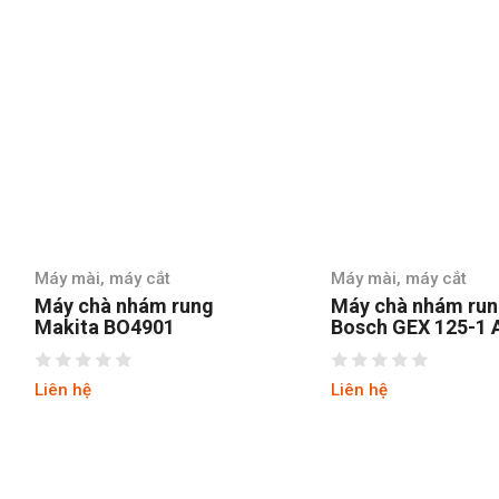
Máy mài, máy cắt
Máy mài, máy cắt
Máy chà nhám rung tròn
Máy chà nhám S
Bosch GEX 125-1 AE
SSS310-B1
Liên hệ
Liên hệ