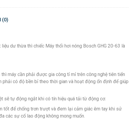
 (0)
ật liệu dư thừa thì chiếc Máy thổi hơi nóng Bosch GHG 20-63 là
thì máy cần phải được gia công tỉ mỉ trên công nghệ tiên tiến
n phải có độ bền bỉ theo thời gian và hoạt động ổn định để giúp
 sẽ tự động ngắt khi có tín hiệu quá tải từ động cơ.
m tốt để chống trơn trượt và đem lại cảm giác êm tay khi sử
i đa các sự cố lao động không mong muốn.