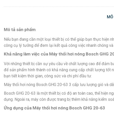
MÔ
Mô tả sản phẩm
Nếu bạn đang cần một loại thiết bị có thể giúp bạn thực hiện n
công cụ lý tưởng để đem lại kết quả công việc nhanh chóng và 
Khả năng làm việc của Máy thổi hơi nóng Bosch GHG 2
Với những thiết bị cần sự yêu cầu về chất lượng cao để đảm bả
để sản phẩm hình thành có khả năng cung cấp chất lượng tốt nhấ
bạn tiết kiệm thời gian, công sức và chi phí đầu tư.
Máy thổi hơi nóng Bosch GHG 20-63 3 cấp lưu lượng gió và dãy c
Bosch GHG 20-63 là một thiết bị có độ an toàn cao, thể hiện n
dụng. Ngoài ra, máy còn được trang bị thêm khả năng kiểm soá
Ứng dụng của Máy thổi hơi nóng Bosch GHG 20-63