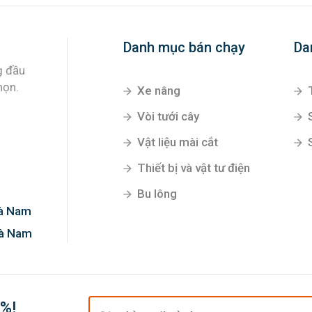
Danh mục bán chạy
Da
Xe nâng
Vòi tưới cây
Vật liệu mài cắt
g đầu
Thiết bị và vật tư điện
họn.
Bu lông
Hà Nam