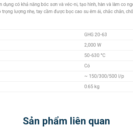
dụng có khả năng bóc sơn và véc-ni, tạo hình, hàn và làm co ng
 trọng lượng nhẹ, tay cầm được bọc cao su êm ái, chắc chắn, chống
GHG 20-63
2,000 W
50-630 °C
Có
~ 150/300/500 l/p
0.65 kg
Sản phẩm liên quan