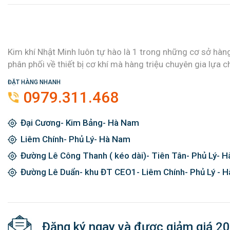
Kim khí Nhật Minh luôn tự hào là 1 trong những cơ sở hàn
phân phối về thiết bị cơ khí mà hàng triệu chuyên gia lựa c
ĐẶT HÀNG NHANH
0979.311.468
Đại Cương- Kim Bảng- Hà Nam
Liêm Chính- Phủ Lý- Hà Nam
Đường Lê Công Thanh ( kéo dài)- Tiên Tân- Phủ Lý- 