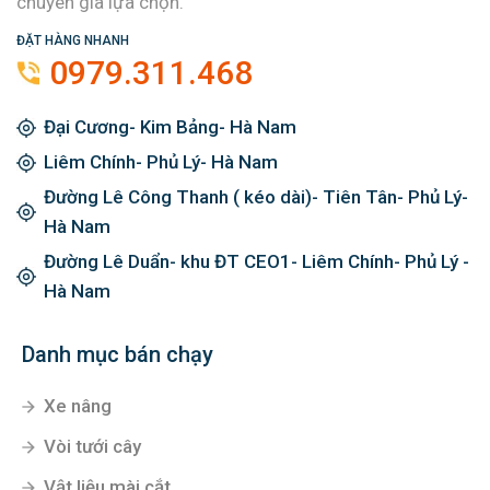
chuyên gia lựa chọn.
ĐẶT HÀNG NHANH
0979.311.468
Đại Cương- Kim Bảng- Hà Nam
Liêm Chính- Phủ Lý- Hà Nam
Đường Lê Công Thanh ( kéo dài)- Tiên Tân- Phủ Lý-
Hà Nam
Đường Lê Duẩn- khu ĐT CEO1- Liêm Chính- Phủ Lý -
Hà Nam
Danh mục bán chạy
Xe nâng
Vòi tưới cây
Vật liệu mài cắt