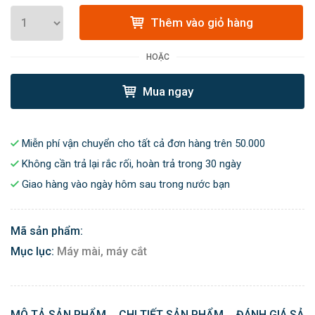
Thêm vào giỏ hàng
HOẶC
Mua ngay
Miễn phí vận chuyển cho tất cả đơn hàng trên 50.000
Không cần trả lại rắc rối, hoàn trả trong 30 ngày
Giao hàng vào ngày hôm sau trong nước bạn
Mã sản phẩm:
Mục lục:
Máy mài, máy cắt
MÔ TẢ SẢN PHẨM
CHI TIẾT SẢN PHẨM
ĐÁNH GIÁ SẢN