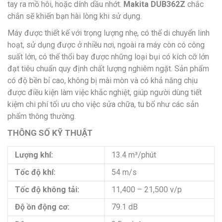
tay ra mồ hôi, hoặc dính dầu nhớt.
Makita DUB362Z
chắc
chắn sẽ khiến bạn hài lòng khi sử dụng.
Máy được thiết kế với trọng lượng nhẹ, có thể di chuyển linh
hoạt, sử dụng được ở nhiều nơi, ngoài ra máy còn có công
suất lớn, có thể thổi bay được những loại bụi có kích cỡ lớn
đạt tiêu chuẩn quy định chất lượng nghiêm ngặt. Sản phẩm
có độ bền bỉ cao, không bị mài mòn và có khả năng chịu
được điều kiện làm việc khắc nghiệt, giúp người dùng tiết
kiệm chi phí tối ưu cho việc sửa chữa, tu bổ như các sản
phẩm thông thường.
THÔNG SỐ KỸ THUẬT
Lượng khí:
13.4 m³/phút
Tốc độ khí:
54 m/s
Tốc độ không tải:
11,400 – 21,500 v/p
Độ ồn động cơ:
79.1 dB