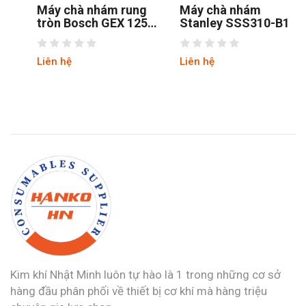
Máy chà nhám rung
Máy chà nhám
tròn Bosch GEX 125-1
Stanley SSS310-B1
AE
Liên hệ
Liên hệ
Kim khí Nhật Minh luôn tự hào là 1 trong những cơ sở
hàng đầu phân phối về thiết bị cơ khí mà hàng triệu