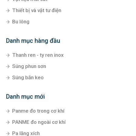
Thiết bị và vật tư điện
Bu lông
Danh mục hàng đầu
Thanh ren - ty ren inox
Súng phun sơn
Súng bắn keo
Danh mục mới
Panme đo trong cơ khí
PANME đo ngoài cơ khí
Pa lăng xích