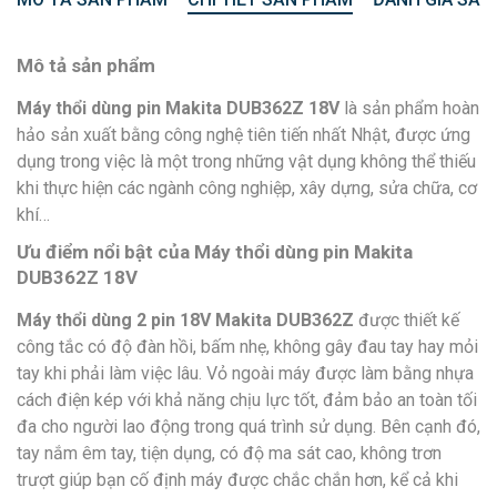
Mô tả sản phẩm
Máy thổi dùng pin Makita DUB362Z 18V
là sản phẩm hoàn
hảo sản xuất bằng công nghệ tiên tiến nhất Nhật, được ứng
dụng trong việc là một trong những vật dụng không thể thiếu
khi thực hiện các ngành công nghiệp, xây dựng, sửa chữa, cơ
khí…
Ưu điểm nổi bật của Máy thổi dùng pin Makita
DUB362Z 18V
Máy thổi dùng 2 pin 18V Makita DUB362Z
được thiết kế
công tắc có độ đàn hồi, bấm nhẹ, không gây đau tay hay mỏi
tay khi phải làm việc lâu. Vỏ ngoài máy được làm bằng nhựa
cách điện kép với khả năng chịu lực tốt, đảm bảo an toàn tối
đa cho người lao động trong quá trình sử dụng. Bên cạnh đó,
tay nắm êm tay, tiện dụng, có độ ma sát cao, không trơn
trượt giúp bạn cố định máy được chắc chắn hơn, kể cả khi