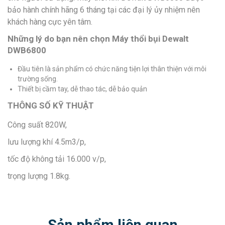
bảo hành chính hãng 6 tháng tại các đại lý ủy nhiệm nên
khách hàng cực yên tâm.
Những lý do bạn nên chọn Máy thổi bụi Dewalt
DWB6800
Đầu tiên là sản phẩm có chức năng tiện lợi thân thiện với môi
trường sống.
Thiết bị cầm tay, dễ thao tác, dễ bảo quản
THÔNG SỐ KỸ THUẬT
Công suất 820W,
lưu lượng khí 4.5m3/p,
tốc độ không tải 16.000 v/p,
trọng lượng 1.8kg.
Sản phẩm liên quan