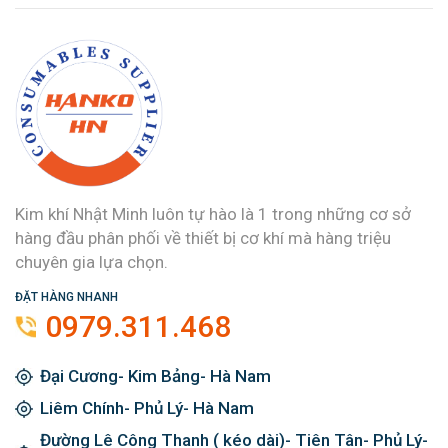
Kim khí Nhật Minh luôn tự hào là 1 trong những cơ sở
hàng đầu phân phối về thiết bị cơ khí mà hàng triệu
chuyên gia lựa chọn.
ĐẶT HÀNG NHANH
0979.311.468
Đại Cương- Kim Bảng- Hà Nam
Liêm Chính- Phủ Lý- Hà Nam
Đường Lê Công Thanh ( kéo dài)- Tiên Tân- Phủ Lý-