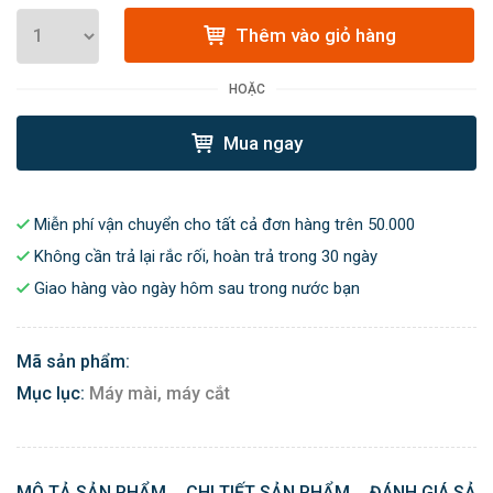
Thêm vào giỏ hàng
HOẶC
Mua ngay
Miễn phí vận chuyển cho tất cả đơn hàng trên 50.000
Không cần trả lại rắc rối, hoàn trả trong 30 ngày
Giao hàng vào ngày hôm sau trong nước bạn
Mã sản phẩm:
Mục lục:
Máy mài, máy cắt
MÔ TẢ SẢN PHẨM
CHI TIẾT SẢN PHẨM
ĐÁNH GIÁ SẢN