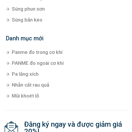
Súng phun sơn
Súng bắn keo
Danh mục mới
Panme đo trong cơ khí
PANME đo ngoài cơ khí
Pa lăng xích
Nhẵn cắt rau quả
Mũi khoét lỗ
Đăng ký ngay và được giảm giá
20%!