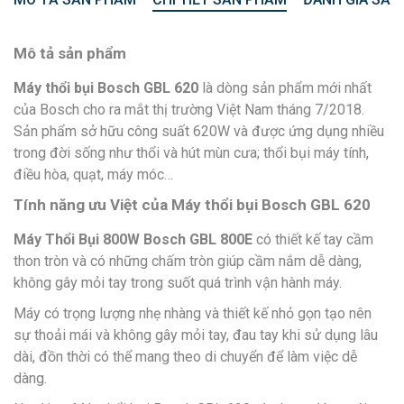
Mô tả sản phẩm
Máy thổi bụi Bosch GBL 620
là dòng sản phẩm mới nhất
của Bosch cho ra mắt thị trường Việt Nam tháng 7/2018.
Sản phẩm sở hữu công suất 620W và được ứng dụng nhiều
trong đời sống như thổi và hút mùn cưa; thổi bụi máy tính,
điều hòa, quạt, máy móc…
Tính năng ưu Việt của
Máy thổi bụi Bosch GBL 620
Máy Thổi Bụi 800W Bosch GBL 800E
có thiết kế tay cầm
thon tròn và có những chấm tròn giúp cầm nắm dễ dàng,
không gây mỏi tay trong suốt quá trình vận hành máy.
Máy có trọng lượng nhẹ nhàng và thiết kế nhỏ gọn tạo nên
sự thoải mái và không gây mỏi tay, đau tay khi sử dụng lâu
dài, đồn thời có thể mang theo di chuyển để làm việc dễ
dàng.