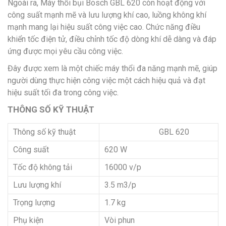
Ngoài ra, Máy thổi bụi Bosch GBL 620
còn hoạt động với
công suất mạnh mẽ và lưu lượng khí cao, luồng không khí
mạnh mang lại hiệu suất công việc cao. Chức năng điều
khiển tốc điện tử, điều chỉnh tốc độ dòng khí dễ dàng và đáp
ứng được mọi yêu cầu công việc.
Đây được xem là một chiếc máy thổi đa năng mạnh mẽ, giúp
người dùng thực hiện công việc một cách hiệu quả và đạt
hiệu suất tối đa trong công việc.
THÔNG SỐ KỸ THUẬT
Thông số kỹ thuật
GBL 620
Công suất
620 W
Tốc độ không tải
16000 v/p
Lưu lượng khí
3.5 m3/p
Trọng lượng
1.7 kg
Phụ kiện
Vòi phun