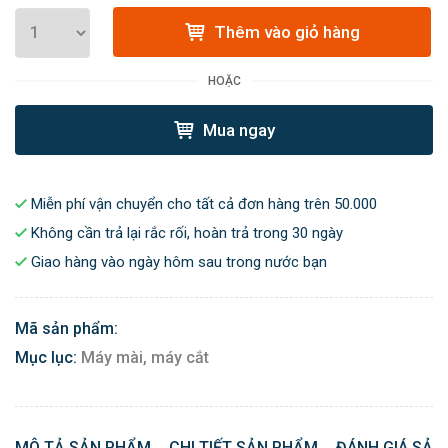
Thêm vào giỏ hàng
HOẶC
Mua ngay
Miễn phí vận chuyển cho tất cả đơn hàng trên 50.000
Không cần trả lại rắc rối, hoàn trả trong 30 ngày
Giao hàng vào ngày hôm sau trong nước bạn
Mã sản phẩm:
Mục lục:
Máy mài, máy cắt
MÔ TẢ SẢN PHẨM
CHI TIẾT SẢN PHẨM
ĐÁNH GIÁ SẢN