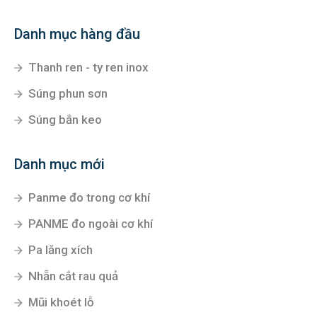
Danh mục hàng đầu
Thanh ren - ty ren inox
Súng phun sơn
Súng bắn keo
Danh mục mới
Panme đo trong cơ khí
PANME đo ngoài cơ khí
Pa lăng xích
Nhẵn cắt rau quả
Mũi khoét lỗ