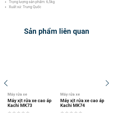
Trọng lượng sản phẩm:
6,5kg
Xuất xứ:
Trung Quốc
Sản phẩm liên quan
Máy rửa xe
Máy rửa xe
Máy xịt rửa xe cao áp
Máy xịt rửa xe
Kachi MK74
Karcher K2 Full
Control Car & PS20