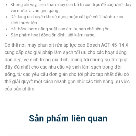
Không chỉ vậy, trên thân máy còn bố trí con trục để cuộn/nới dây
vòi nước ra vào gọn gàng.
Dễ dàng di chuyển khi sử dụng hoặc cất giữ với 2 bánh xe có
kích thước lớn
Hệ thống bơm năng suất cao êm ái, hạn chế tiếng ồn.
Sản phẩm hoạt động ổn định, tiết kiệm nước.
Có thể nói, máy phun xịt rửa áp lực cao Bosch AQT 45-14 X
cung cấp các giải pháp làm sạch tối ưu cho các hoạt động
dọn dẹp, vệ sinh trong gia đình, mang tới những sự trợ giúp
đầy đủ nhất cho các nhu cầu vệ sinh làm sạch trong đời
sống, từ các yêu cầu đơn giản cho tới phức tạp nhất đều có
thể giải quyết một cách nhanh gọn nhờ các tính năng ưu việc
của sản phẩm.
Sản phẩm liên quan