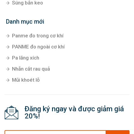
Súng bắn keo
Danh mục mới
Panme đo trong cơ khí
PANME đo ngoài cơ khí
Pa lăng xích
Nhẵn cắt rau quả
Mũi khoét lỗ
Đăng ký ngay và được giảm giá
20%!