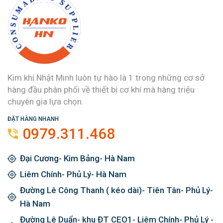
Kim khí Nhật Minh luôn tự hào là 1 trong những cơ sở
hàng đầu phân phối về thiết bị cơ khí mà hàng triệu
chuyên gia lựa chọn.
ĐẶT HÀNG NHANH
0979.311.468
Đại Cương- Kim Bảng- Hà Nam
Liêm Chính- Phủ Lý- Hà Nam
Đường Lê Công Thanh ( kéo dài)- Tiên Tân- Phủ Lý-
Hà Nam
Đường Lê Duẩn- khu ĐT CEO1- Liêm Chính- Phủ Lý -