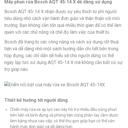
Máy phun rửa Bosch AQT 45-14 X dễ dàng sử dụng
Bosch AQT 45-14 X nhận được sự yêu thích từ phí người
tiêu dùng nhờ cách vận hành đơn giản và thân thiện với môi
trường. Bạn không cần tốn quá nhiều thời gian để có thể làm
quen với các chứ năng và chế đọ làm việc của thiết bị.
Bosch đã trang bị các công năng và cách sử dụng rất thuậ
tiện và dễ dàng nhờ một sách hướng dẫn chi tiết bên trong
hộp đựng, các chỉ dẫn dễ hiểu sẽ cho người dùng có thể
ngay lập tức sử dụng AQT 45-14 X mà không cần bất cứ sự
trợ giúp nào.
Thiết kế hướng tới người dùng
Chiếc máy rửa xe áp lực cao này hỗ trợ nhiều đầu súng phun
tiên tiến và bình đựng xà phòng tiện cùng phần tay cầm được
làm bằng nhựa cao cấp, có thể thu gọn giúp bạn có thể vận
hành máy đơn giản và dễ dàng hơn.