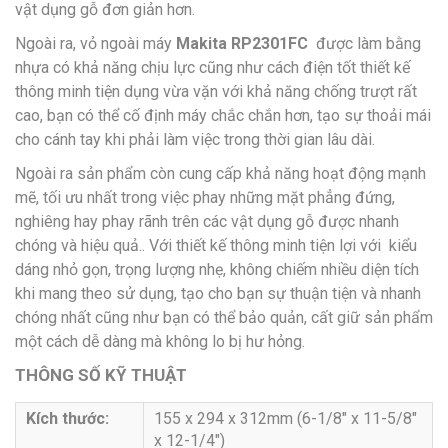
vật dụng gỗ đơn giản hơn.
Ngoài ra, vỏ ngoài máy
Makita RP2301FC
được làm bằng
nhựa có khả năng chịu lực cũng như cách điện tốt thiết kế
thông minh tiện dụng vừa vặn với khả năng chống trượt rất
cao, bạn có thể cố định máy chắc chắn hơn, tạo sự thoải mái
cho cánh tay khi phải làm việc trong thời gian lâu dài.
Ngoài ra sản phẩm còn cung cấp khả năng hoạt động mạnh
mẽ, tối ưu nhất trong việc phay những mặt phẳng đứng,
nghiêng hay phay rãnh trên các vật dụng gỗ được nhanh
chóng và hiệu quả.. Với thiết kế thông minh tiện lợi với kiểu
dáng nhỏ gọn, trọng lượng nhẹ, không chiếm nhiều diện tích
khi mang theo sử dụng, tạo cho bạn sự thuận tiện và nhanh
chóng nhất cũng như bạn có thể bảo quản, cất giữ sản phẩm
một cách dễ dàng mà không lo bị hư hỏng.
THÔNG SỐ KỸ THUẬT
Kích thước:
155 x 294 x 312mm (6-1/8″ x 11-5/8″
x 12-1/4″)