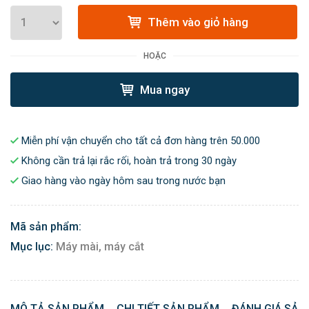
Thêm vào giỏ hàng
HOẶC
Mua ngay
Miễn phí vận chuyển cho tất cả đơn hàng trên 50.000
Không cần trả lại rắc rối, hoàn trả trong 30 ngày
Giao hàng vào ngày hôm sau trong nước bạn
Mã sản phẩm:
Mục lục:
Máy mài, máy cắt
MÔ TẢ SẢN PHẨM
CHI TIẾT SẢN PHẨM
ĐÁNH GIÁ SẢN