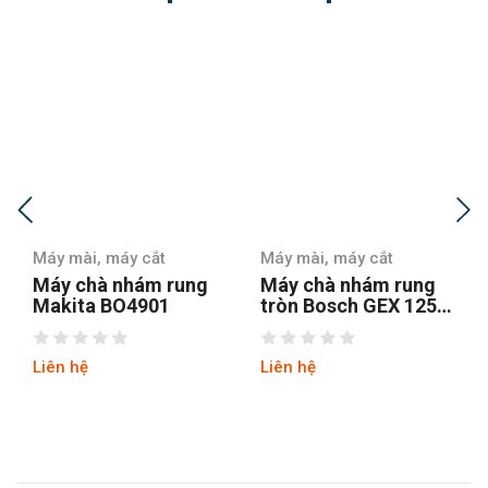
Máy mài, máy cắt
Máy mài, máy cắt
Máy chà nhám rung
Máy chà nhám
tròn Bosch GEX 125-1
Stanley SSS310-B1
AE
Liên hệ
Liên hệ