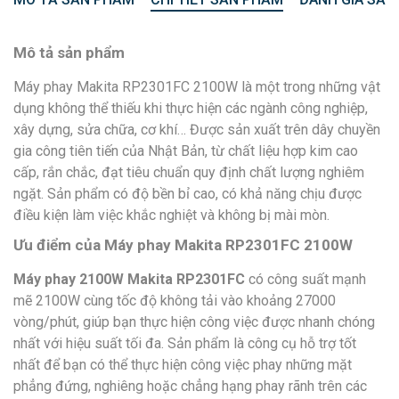
Mô tả sản phẩm
Máy phay Makita RP2301FC 2100W
là một trong những vật
dụng không thể thiếu khi thực hiện các ngành công nghiệp,
xây dựng, sửa chữa, cơ khí… Được sản xuất trên dây chuyền
gia công tiên tiến của Nhật Bản, từ chất liệu hợp kim cao
cấp, rắn chắc, đạt tiêu chuẩn quy định chất lượng nghiêm
ngặt. Sản phẩm có độ bền bỉ cao, có khả năng chịu được
điều kiện làm việc khắc nghiệt và không bị mài mòn.
Ưu điểm của
Máy phay Makita RP2301FC 2100W
Máy phay 2100W Makita RP2301FC
có công suất mạnh
mẽ 2100W cùng tốc độ không tải vào khoảng 27000
vòng/phút, giúp bạn thực hiện công việc được nhanh chóng
nhất với hiệu suất tối đa. Sản phẩm là công cụ hỗ trợ tốt
nhất để bạn có thể thực hiện công việc phay những mặt
phẳng đứng, nghiêng hoặc chẳng hạng phay rãnh trên các