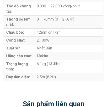
Tốc độ không
9,000 – 22,000 vòng/phút
tải:
Thông số làm
0 – 70mm (0 – 2-3/4″)
mát:
Chấu bóp:
12mm or 1/2″
Công suất:
2,100W
Xuất xứ
Nhật Bản
Hãng sản xuất
Makita
Trọng lượng
6.1kg (13.4lbs)
tịnh:
Dây dẫn điện:
2.5m (8.2ft)
Sản phẩm liên quan