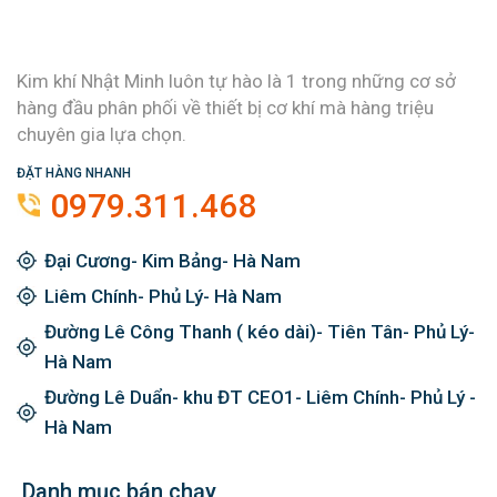
Kim khí Nhật Minh luôn tự hào là 1 trong những cơ sở
hàng đầu phân phối về thiết bị cơ khí mà hàng triệu
chuyên gia lựa chọn.
ĐẶT HÀNG NHANH
0979.311.468
Đại Cương- Kim Bảng- Hà Nam
Liêm Chính- Phủ Lý- Hà Nam
Đường Lê Công Thanh ( kéo dài)- Tiên Tân- Phủ Lý-