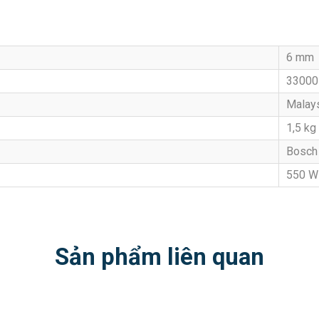
6 mm
33000
Malay
1,5 kg
Bosch
550 W
Sản phẩm liên quan