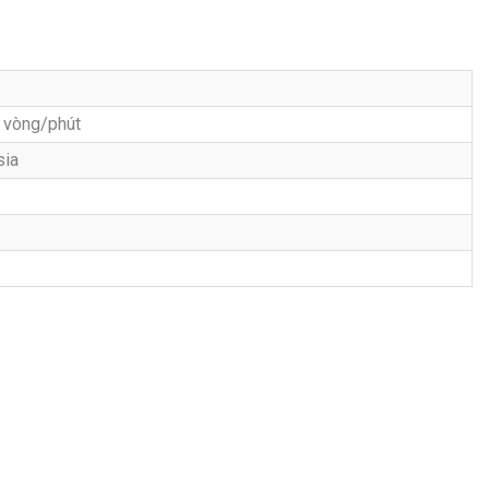
 vòng/phút
sia