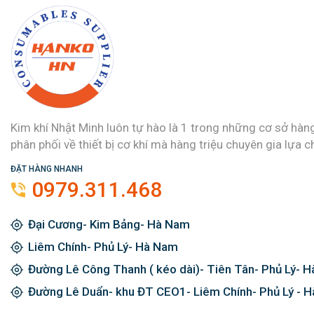
Kim khí Nhật Minh luôn tự hào là 1 trong những cơ sở hàn
phân phối về thiết bị cơ khí mà hàng triệu chuyên gia lựa c
ĐẶT HÀNG NHANH
0979.311.468
Đại Cương- Kim Bảng- Hà Nam
Liêm Chính- Phủ Lý- Hà Nam
Đường Lê Công Thanh ( kéo dài)- Tiên Tân- Phủ Lý- 
Đường Lê Duẩn- khu ĐT CEO1- Liêm Chính- Phủ Lý - 