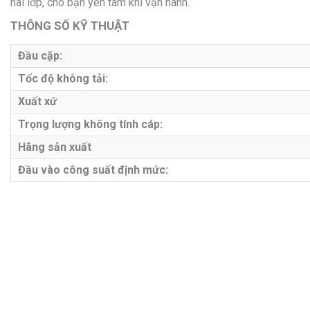
hai lớp, cho bạn yên tâm khi vận hành.
THÔNG SỐ KỸ THUẬT
Đầu cặp:
Tốc độ không tải:
Xuất xứ
Trọng lượng không tính cáp:
Hãng sản xuất
Đầu vào công suất định mức: