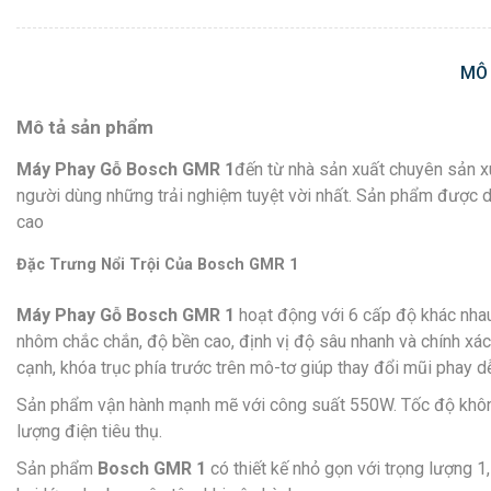
MÔ
Mô tả sản phẩm
Máy Phay Gỗ Bosch GMR 1
đến từ nhà sản xuất chuyên sản xu
người dùng những trải nghiệm tuyệt vời nhất. Sản phẩm được 
cao
Đặc Trưng Nổi Trội Của
Bosch GMR 1
Máy Phay Gỗ Bosch GMR 1
hoạt động với 6 cấp độ khác nhau
nhôm chắc chắn, độ bền cao, định vị độ sâu nhanh và chính xác
cạnh, khóa trục phía trước trên mô-tơ giúp thay đổi mũi phay 
Sản phẩm vận hành mạnh mẽ với công suất 550W. Tốc độ không t
lượng điện tiêu thụ.
Sản phẩm
Bosch GMR 1
có thiết kế nhỏ gọn với trọng lượng 