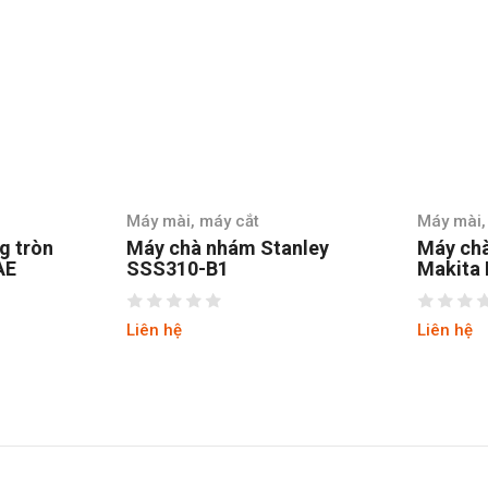
Máy mài, máy cắt
Máy mài,
g tròn
Máy chà nhám Stanley
Máy ch
AE
SSS310-B1
Makita
Liên hệ
Liên hệ