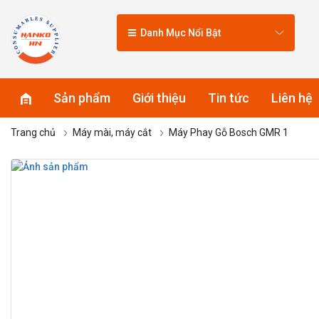
Danh Mục Nổi Bật
Sản phẩm
Giới thiệu
Tin tức
Liên hệ
Trang chủ
Máy mài, máy cắt
Máy Phay Gỗ Bosch GMR 1