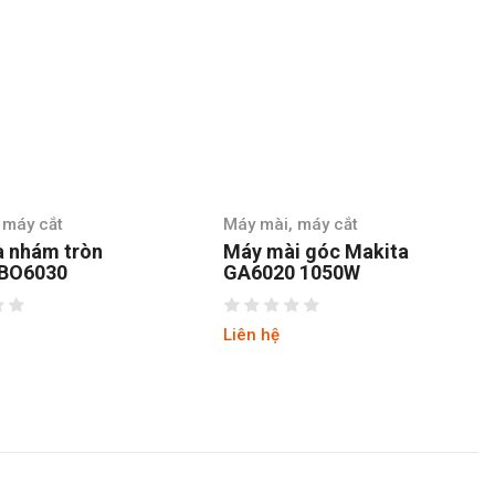
 máy cắt
Máy mài, máy cắt
à nhám tròn
Máy mài góc Makita
 BO6030
GA6020 1050W
Liên hệ