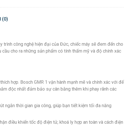
 (0)
uy trình công nghệ hiện đại của Đức, chiếc máy sẽ đem đến cho
u cầu cho ra những sản phẩm có tính thẩm mỹ và độ chính xác
độ thích hợp. Bosch GMR 1 vận hành mạnh mẽ và chính xác với đế
ay nắm độc nhất đảm bảo sự cân bằng thêm khi phay rãnh các
ngắn thời gian gia công, giúp bạn tiết kiệm tối đa năng
hận điều khiển tốc độ điện tử, khoá ly hợp an toàn và cách điện