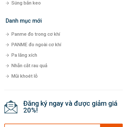
Súng bắn keo
Danh mục mới
Panme đo trong cơ khí
PANME đo ngoài cơ khí
Pa lăng xích
Nhẵn cắt rau quả
Mũi khoét lỗ
Đăng ký ngay và được giảm giá
20%!