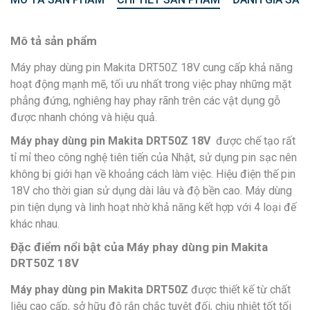
Mô tả sản phẩm
Máy phay dùng pin Makita DRT50Z 18V cung cấp khả năng
hoạt động mạnh mẽ, tối ưu nhất trong việc phay những mặt
phẳng đứng, nghiêng hay phay rãnh trên các vật dụng gỗ
được nhanh chóng và hiệu quả.
Máy phay dùng pin Makita DRT50Z 18V
được chế tạo rất
tỉ mỉ theo công nghệ tiên tiến của Nhật, sử dụng pin sạc nên
không bị giới hạn về khoảng cách làm việc. Hiệu điện thế pin
18V cho thời gian sử dụng dài lâu và độ bền cao. Máy dùng
pin tiện dụng và linh hoạt nhờ khả năng kết hợp với 4 loại đế
khác nhau.
Đặc điểm nổi bật của Máy phay dùng pin Makita
DRT50Z 18V
Máy phay dùng pin Makita DRT50Z
được thiết kế từ chất
liệu cao cấp, sở hữu độ rắn chắc tuyệt đối, chịu nhiệt tốt tối