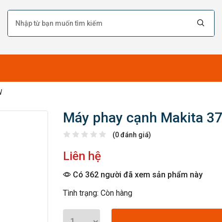
W
Máy phay cạnh Makita 3
(0 đánh giá)
Liên hệ
Có 362 người đã xem sản phẩm này
Tình trạng: Còn hàng