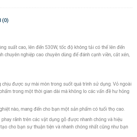
 (0)
ng suất cao, lên đến 530W, tốc độ không tải có thể lên đến
nh chuyên nghiệp cao chuyên dùng để đánh cạnh viền, cắt xén,
ống chịu được sự mài mòn trong suốt quá trình sử dụng. Vỏ ngoài
phẩm trong một thời gian dài mà không lo các vấn đề hư hỏng
nghiệt nào, mang đến cho bạn một sản phẩm có tuổi thọ cao.
phay rãnh trên các vật dụng gỗ được nhanh chóng và hiệu
g, tạo cho bạn sự thuận tiện và nhanh chóng nhất cũng như bạn