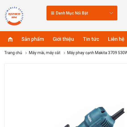
Danh Mục Nổi Bật
Sản phẩm
Giới thiệu
Tin tức
Liên hệ
Trang chủ
Máy mài, máy cắt
Máy phay cạnh Makita 3709 530