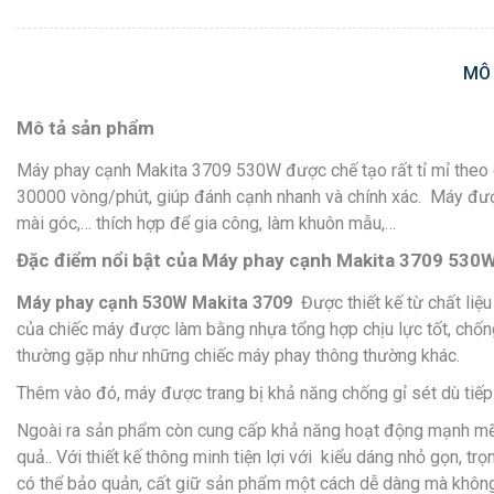
MÔ
Mô tả sản phẩm
Máy phay cạnh Makita 3709 530W được chế tạo rất tỉ mỉ theo cô
30000 vòng/phút, giúp đánh cạnh nhanh và chính xác. Máy được
mài góc,… thích hợp để gia công, làm khuôn mẫu,…
Đặc điểm nổi bật của Máy phay cạnh Makita 3709 530
Máy phay cạnh 530W Makita 3709
Được thiết kế từ chất liệu
của chiếc máy được làm bằng nhựa tổng hợp chịu lực tốt, chốn
thường gặp như những chiếc máy phay thông thường khác.
Thêm vào đó, máy được trang bị khả năng chống gỉ sét dù tiếp 
Ngoài ra sản phẩm còn cung cấp khả năng hoạt động mạnh mẽ, 
quả.. Với thiết kế thông minh tiện lợi với kiểu dáng nhỏ gọn, 
có thể bảo quản, cất giữ sản phẩm một cách dễ dàng mà không 