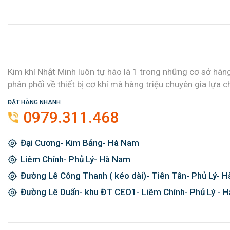
Kim khí Nhật Minh luôn tự hào là 1 trong những cơ sở hàn
phân phối về thiết bị cơ khí mà hàng triệu chuyên gia lựa c
ĐẶT HÀNG NHANH
0979.311.468
Đại Cương- Kim Bảng- Hà Nam
Liêm Chính- Phủ Lý- Hà Nam