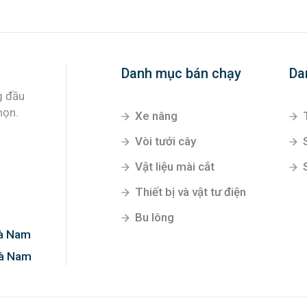
Danh mục bán chạy
Da
Xe nâng
Vòi tưới cây
Vật liệu mài cắt
g đầu
Thiết bị và vật tư điện
họn.
Bu lông