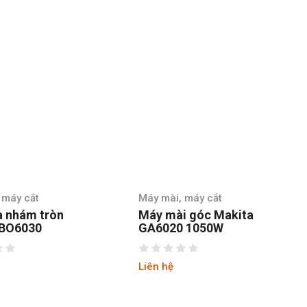
 máy cắt
Máy mài, máy cắt
à nhám tròn
Máy mài góc Makita
 BO6030
GA6020 1050W
Liên hệ