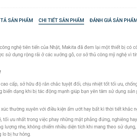
 TẢ SẢN PHẨM
CHI TIẾT SẢN PHẨM
ĐÁNH GIÁ SẢN PHẨM
ng nghệ tiên tiến của Nhật, Makita đã đem lại một thiết bị có cô
 sử dụng rộng rãi ở các xưởng gỗ, cơ sở thủ công mỹ nghệ vì tí
W
 cao cấp, sở hữu độ rắn chắc tuyệt đối, chịu nhiệt tốt tối ưu, ch
g biến dạng khi bị tác động mạnh giúp bạn yên tâm sử dụng sản 
xúc thường xuyên với điều kiện ẩm ướt hay bất kì thời tiết khắc 
tối ưu nhất trong việc phay những mặt phẳng đứng, nghiêng hay 
trọng lượng nhẹ, không chiếm nhiều diện tích khi mang theo sử dụn
lo bị hư hỏng.