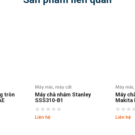
Máy mài, máy cắt
Máy mài,
g tròn
Máy chà nhám Stanley
Máy ch
AE
SSS310-B1
Makita
Liên hệ
Liên hệ