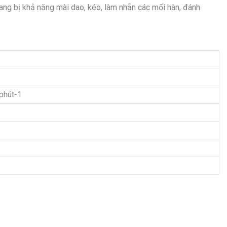
ang bị khả năng mài dao, kéo, làm nhẵn các mối hàn, đánh
phút-1