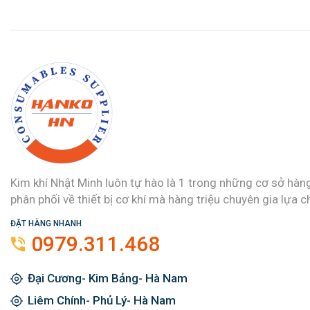
Kim khí Nhật Minh luôn tự hào là 1 trong những cơ sở hàn
phân phối về thiết bị cơ khí mà hàng triệu chuyên gia lựa c
ĐẶT HÀNG NHANH
0979.311.468
Đại Cương- Kim Bảng- Hà Nam
Liêm Chính- Phủ Lý- Hà Nam