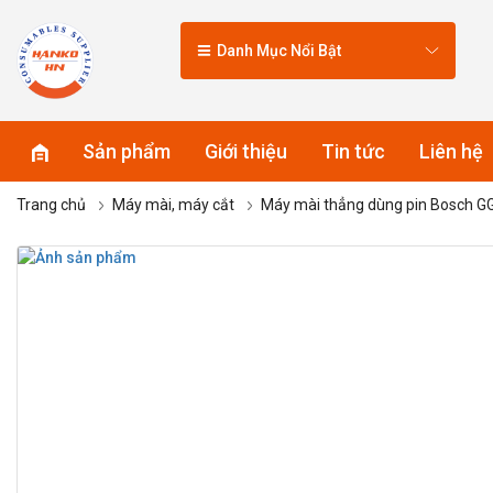
Danh Mục Nổi Bật
Sản phẩm
Giới thiệu
Tin tức
Liên hệ
Trang chủ
Máy mài, máy cắt
Máy mài thẳng dùng pin Bosch G