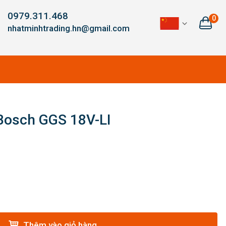
0979.311.468
0
nhatminhtrading.hn@gmail.com
Bosch GGS 18V-LI
Thêm vào giỏ hàng