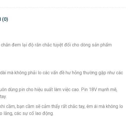
 (0)
c chắn đem lại độ rắn chắc tuyệt đối cho dòng sản phẩm
u dài mà không phải lo các vấn đề hư hỏng thường gặp như các
khuôn dùng pin cho hiệu suất làm việc cao. Pin 18V mạnh mẽ,
tay.
khi cầm, bạn cầm sẽ cảm thấy rất chắc tay, êm ái mà không lo
o lắng, các sự cố lao động.