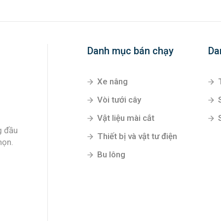
Danh mục bán chạy
Da
Xe nâng
Vòi tưới cây
Vật liệu mài cắt
g đầu
Thiết bị và vật tư điện
họn.
Bu lông