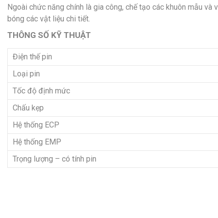
Ngoài chức năng chính là gia công, chế tạo các khuôn mẫu và v
bóng các vật liệu chi tiết.
THÔNG SỐ KỸ THUẬT
Điện thế pin
Loại pin
Tốc độ định mức
Chấu kẹp
Hệ thống ECP
Hệ thống EMP
Trọng lượng – có tính pin