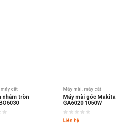
 máy cắt
Máy mài, máy cắt
à nhám tròn
Máy mài góc Makita
 BO6030
GA6020 1050W
Liên hệ