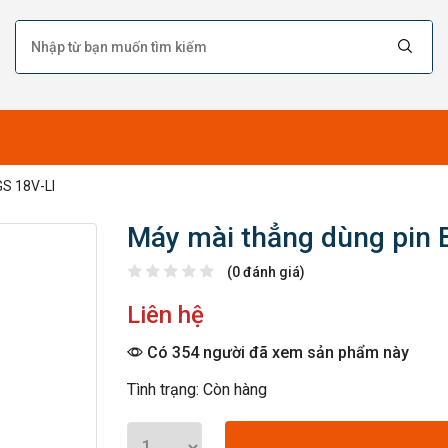
GS 18V-LI
Máy mài thẳng dùng pin 
(0 đánh giá)
Liên hệ
Có 354 người đã xem sản phẩm này
Tình trạng: Còn hàng