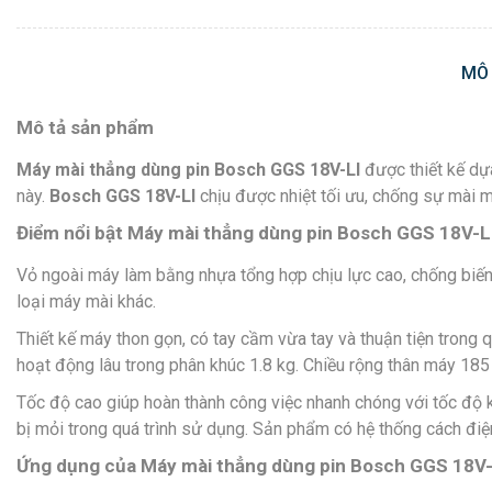
MÔ
Mô tả sản phẩm
Máy mài thẳng dùng pin Bosch GGS 18V-LI
được thiết kế dự
này.
Bosch GGS 18V-LI
chịu được nhiệt tối ưu, chống sự mài 
Điểm nổi bật Máy mài thẳng dùng pin Bosch GGS 18V-L
Vỏ ngoài máy làm bằng nhựa tổng hợp chịu lực cao, chống biến
loại máy mài khác.
Thiết kế máy thon gọn, có tay cầm vừa tay và thuận tiện trong 
hoạt động lâu trong phân khúc 1.8 kg. Chiều rộng thân máy 18
Tốc độ cao giúp hoàn thành công việc nhanh chóng với tốc độ 
bị mỏi trong quá trình sử dụng. Sản phẩm có hệ thống cách điệ
Ứng dụng của
Máy mài thẳng dùng pin Bosch GGS 18V-