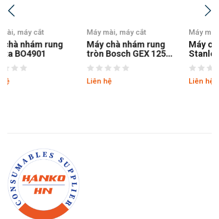
Máy mài, máy cắt
Máy mài, máy cắt
Máy chà nhám rung
Máy chà nhám
tròn Bosch GEX 125-1
Stanley SSS310-B1
AE
Liên hệ
Liên hệ