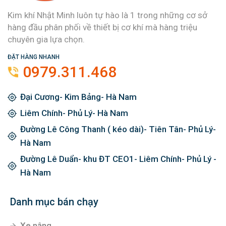
Kim khí Nhật Minh luôn tự hào là 1 trong những cơ sở
hàng đầu phân phối về thiết bị cơ khí mà hàng triệu
chuyên gia lựa chọn.
ĐẶT HÀNG NHANH
0979.311.468
Đại Cương- Kim Bảng- Hà Nam
Liêm Chính- Phủ Lý- Hà Nam
Đường Lê Công Thanh ( kéo dài)- Tiên Tân- Phủ Lý-
Hà Nam
Đường Lê Duẩn- khu ĐT CEO1- Liêm Chính- Phủ Lý -
Hà Nam
Danh mục bán chạy
Xe nâng