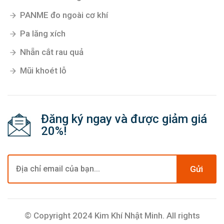
PANME đo ngoài cơ khí
Pa lăng xích
Nhẵn cắt rau quả
Mũi khoét lỗ
Đăng ký ngay và được giảm giá
20%!
Gửi
© Copyright 2024 Kim Khí Nhật Minh. All rights