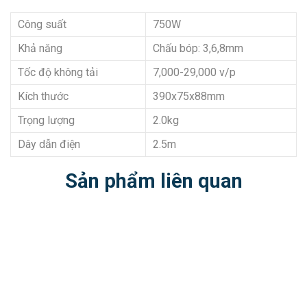
Công suất
750W
Khả năng
Chấu bóp: 3,6,8mm
Tốc độ không tải
7,000-29,000 v/p
Kích thước
390x75x88mm
Trọng lượng
2.0kg
Dây dẫn điện
2.5m
Sản phẩm liên quan