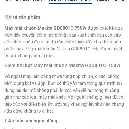
Mô tả sản phẩm
Máy mài khuôn Makita GD0801C 750W
được thiết kế dựa
trên dây chuyền công nghệ Nhật sản xuất chất liệu cao cấp
nên chắc chắn đem lại độ rắn chắc tuyệt đối cho dòng sản
phẩm này. Máy mài khuôn Makita GD0801C chịu được nhiệt
tối ưu, chống sự mài mòn.
Điểm nổi bật Máy mài khuôn Makita GD0801C 750W
Vỏ ngoài máy làm bằng nhựa tổng hợp chịu lực cao, chống
biến dạng khi va đập. Bạn có thể yên tâm trong quá trình sử
dụng lâu dài mà không phải lo các vấn đề hư hỏng thường
gặp như các loại máy mài khác. Vỏ ngoài chống gỉ sét dù có
tiếp xúc với điều kiện ẩm ướt hay khắc nghiệt như nào chăng
nữa cũng không lo gì hết.
1.An toàn với người dùng