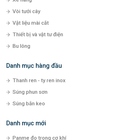
Vòi tưới cây
Vật liệu mài cắt
Thiết bị và vật tư điện
Bu lông
Danh mục hàng đầu
Thanh ren - ty ren inox
Súng phun sơn
Súng bắn keo
Danh mục mới
Panme đo trong cơ khí