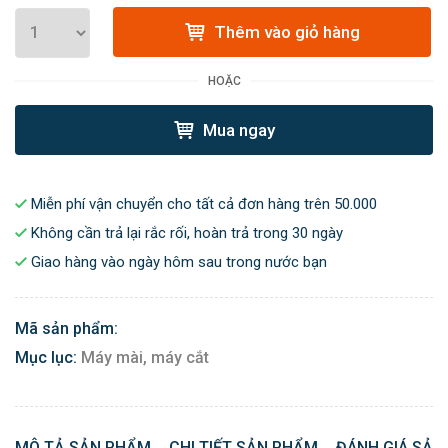
Thêm vào giỏ hàng
HOẶC
Mua ngay
Miễn phí vận chuyển cho tất cả đơn hàng trên 50.000
Không cần trả lại rắc rối, hoàn trả trong 30 ngày
Giao hàng vào ngày hôm sau trong nước bạn
Mã sản phẩm:
Mục lục:
Máy mài, máy cắt
MÔ TẢ SẢN PHẨM
CHI TIẾT SẢN PHẨM
ĐÁNH GIÁ SẢN