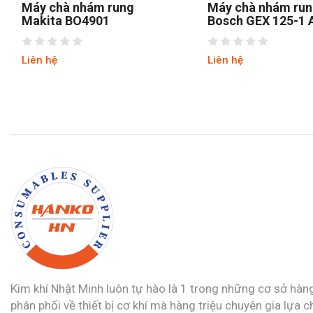
g
Máy chà nhám rung tròn
Máy chà
Bosch GEX 125-1 AE
SSS310
Liên hệ
Liên hệ
Kim khí Nhật Minh luôn tự hào là 1 trong những cơ sở hàn
phân phối về thiết bị cơ khí mà hàng triệu chuyên gia lựa c