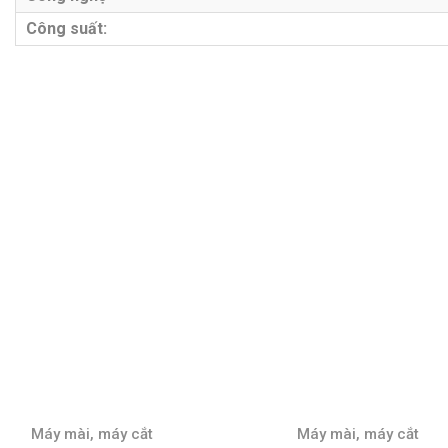
Công suất:
Máy mài, máy cắt
Máy mài,