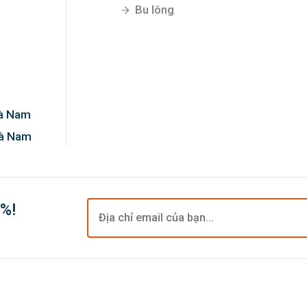
Bu lông
Hà Nam
Hà Nam
0%!