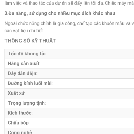
làm việc và thao tác của dự án sẽ đẩy lên tối đa. Chiếc máy mà
3.Đa năng, sử dụng cho nhiều mục đích khác nhau
Ngoài chức năng chính là gia công, chế tạo các khuôn mẫu và 
các vật liệu chi tiết.
THÔNG SỐ KỸ THUẬT
Tốc độ không tải:
Hãng sản xuất
Dây dẫn điện:
Đường kính lưỡi mài:
Xuất xứ
Trọng lượng tịnh:
Kích thước:
Chấu bóp
Công nghệ