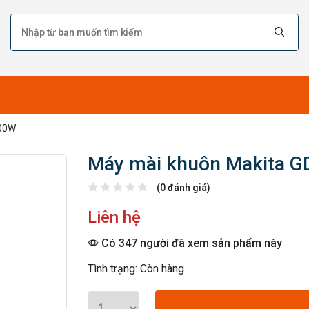
400W
Máy mài khuôn Makita 
(0 đánh giá)
Liên hệ
Có 347 người đã xem sản phẩm này
Tình trạng: Còn hàng