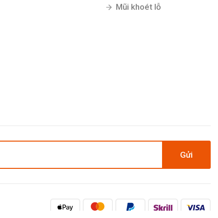
Mũi khoét lỗ
Gửi