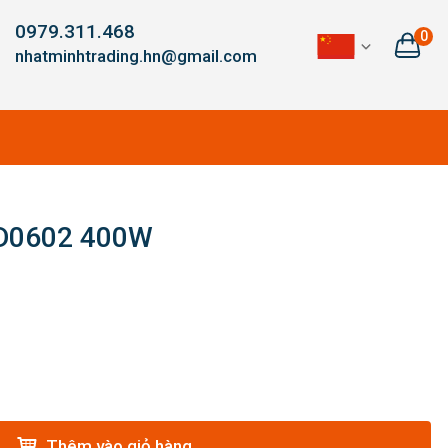
0979.311.468
0
nhatminhtrading.hn@gmail.com
GD0602 400W
Thêm vào giỏ hàng