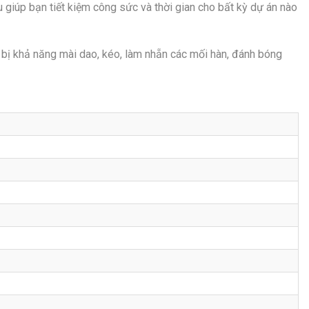
u giúp bạn tiết kiệm công sức và thời gian cho bất kỳ dự án nào
bị khả năng mài dao, kéo, làm nhẵn các mối hàn, đánh bóng