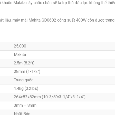
i khuôn Makita này chắc chắn sẽ là trợ thủ đắc lực không thể thiế
vật liệu, máy mài Makita GD0602 công suất 400W còn được trang 
25,000
Makita
2.5m (8.2ft)
38mm (1-1/2″)
Trung quốc
1.4kg (3.2lbs)
264x82x82mm (10-3/8″x3-1/4″x3-1/4″)
3mm – 8mm
Nhật Bản