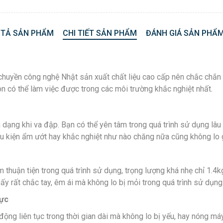
 TẢ SẢN PHẨM
CHI TIẾT SẢN PHẨM
ĐÁNH GIÁ SẢN PHẨM
 chuyền công nghệ Nhật sản xuất chất liệu cao cấp nên chắc chắ
n có thể làm việc được trong các môi trường khắc nghiệt nhất.
 dạng khi va đập. Bạn có thể yên tâm trong quá trình sử dụng lâ
ều kiện ẩm ướt hay khắc nghiệt như nào chăng nữa cũng không lo g
uận tiện trong quá trình sử dụng, trọng lượng khá nhẹ chỉ 1.4kg
 rất chắc tay, êm ái mà không lo bị mỏi trong quá trình sử dụng
lực
g liên tục trong thời gian dài mà không lo bị yếu, hay nóng máy