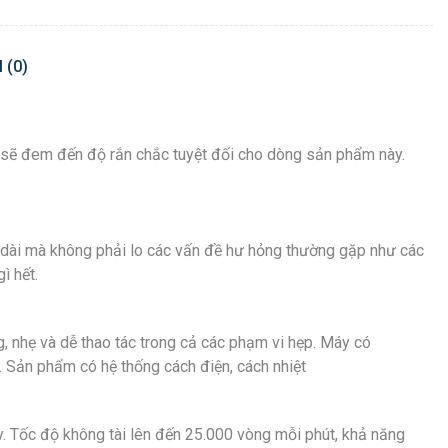
 (0)
n sẽ đem đến độ rắn chắc tuyệt đối cho dòng sản phẩm này.
u dài mà không phải lo các vấn đề hư hỏng thường gặp như các
ì hết.
, nhẹ và dễ thao tác trong cả các phạm vi hẹp. Máy có
. Sản phẩm có hệ thống cách điện, cách nhiệt
. Tốc độ không tài lên đến 25.000 vòng mỗi phút, khả năng