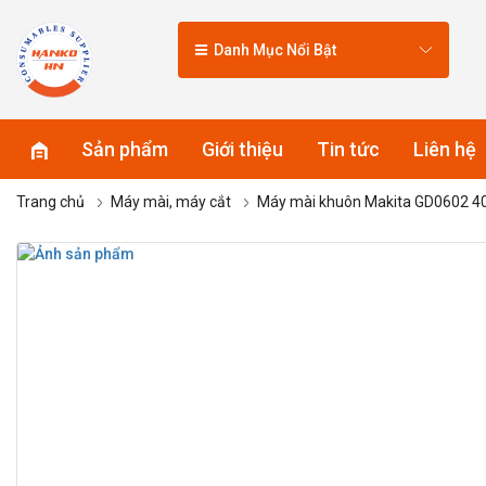
Danh Mục Nổi Bật
Sản phẩm
Giới thiệu
Tin tức
Liên hệ
Trang chủ
Máy mài, máy cắt
Máy mài khuôn Makita GD0602 