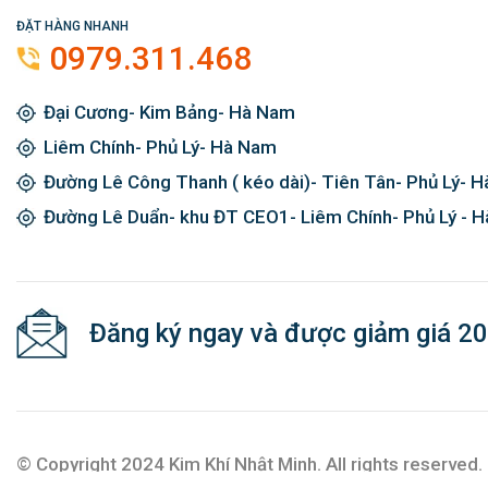
ĐẶT HÀNG NHANH
0979.311.468
Đại Cương- Kim Bảng- Hà Nam
Liêm Chính- Phủ Lý- Hà Nam
Đường Lê Công Thanh ( kéo dài)- Tiên Tân- Phủ Lý- 
Đường Lê Duẩn- khu ĐT CEO1- Liêm Chính- Phủ Lý - 
Đăng ký ngay và được giảm giá 2
© Copyright 2024 Kim Khí Nhật Minh. All rights reserved.