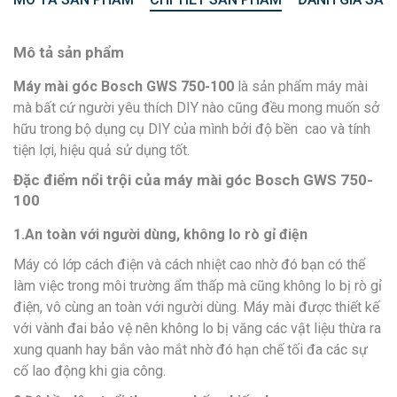
Mô tả sản phẩm
Máy mài góc Bosch GWS 750-100
là sản phẩm máy mài
mà bất cứ người yêu thích DIY nào cũng đều mong muốn sở
hữu trong bộ dụng cụ DIY của mình bởi độ bền cao và tính
tiện lợi, hiệu quả sử dụng tốt.
Đặc điểm nổi trội của máy mài góc Bosch GWS 750-
100
1.An toàn với người dùng, không lo rò gỉ điện
Máy có lớp cách điện và cách nhiệt cao nhờ đó bạn có thể
làm việc trong môi trường ẩm thấp mà cũng không lo bị rò gỉ
điện, vô cùng an toàn với người dùng. Máy mài được thiết kế
với vành đai bảo vệ nên không lo bị văng các vật liệu thừa ra
xung quanh hay bắn vào mắt nhờ đó hạn chế tối đa các sự
cố lao động khi gia công.