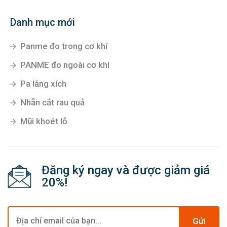
Danh mục mới
Panme đo trong cơ khí
PANME đo ngoài cơ khí
Pa lăng xích
Nhẵn cắt rau quả
Mũi khoét lỗ
Đăng ký ngay và được giảm giá
20%!
Gửi