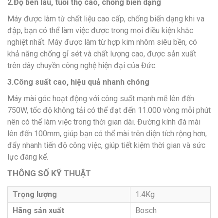
2.Độ bền lâu, tuổi thọ cao, chống biến dạng
Máy được làm từ chất liệu cao cấp, chống biến dạng khi va
đập, bạn có thể làm việc được trong mọi điều kiện khắc
nghiệt nhất. Máy được làm từ hợp kim nhôm siêu bền, có
khả năng chống gỉ sét và chất lượng cao, được sản xuất
trên dây chuyền công nghệ hiện đại của Đức.
3.Công suất cao, hiệu quả nhanh chóng
Máy mài góc hoạt động với công suất mạnh mẽ lên đến
750W, tốc độ không tải có thể đạt đến 11.000 vòng mỗi phút
nên có thể làm việc trong thời gian dài. Đường kính đá mài
lên đến 100mm, giúp bạn có thể mài trên diện tích rộng hơn,
đẩy nhanh tiến độ công việc, giúp tiết kiệm thời gian và sức
lực đáng kể.
THÔNG SỐ KỸ THUẬT
Trọng lượng
1.4Kg
Hãng sản xuất
Bosch