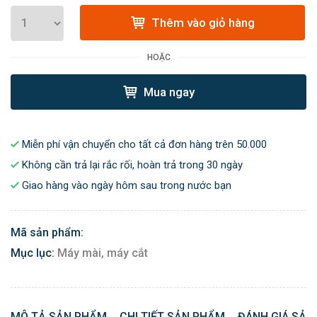
Thêm vào giỏ hàng
HOẶC
Mua ngay
Miễn phí vận chuyển cho tất cả đơn hàng trên 50.000
Không cần trả lại rắc rối, hoàn trả trong 30 ngày
Giao hàng vào ngày hôm sau trong nước bạn
Mã sản phẩm:
Mục lục:
Máy mài, máy cắt
MÔ TẢ SẢN PHẨM
CHI TIẾT SẢN PHẨM
ĐÁNH GIÁ SẢN