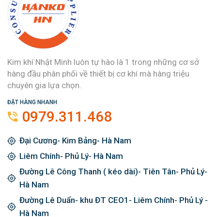
Kim khí Nhật Minh luôn tự hào là 1 trong những cơ sở
hàng đầu phân phối về thiết bị cơ khí mà hàng triệu
chuyên gia lựa chọn.
ĐẶT HÀNG NHANH
0979.311.468
Đại Cương- Kim Bảng- Hà Nam
Liêm Chính- Phủ Lý- Hà Nam
Đường Lê Công Thanh ( kéo dài)- Tiên Tân- Phủ Lý-
Hà Nam
Đường Lê Duẩn- khu ĐT CEO1- Liêm Chính- Phủ Lý -
Hà Nam