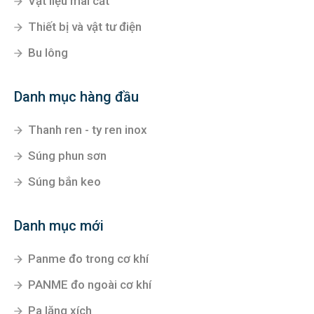
Vật liệu mài cắt
Thiết bị và vật tư điện
Bu lông
Danh mục hàng đầu
Thanh ren - ty ren inox
Súng phun sơn
Súng bắn keo
Danh mục mới
Panme đo trong cơ khí
PANME đo ngoài cơ khí
Pa lăng xích