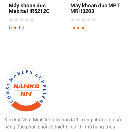
Máy khoan đục MPT
Máy khoan đục MPT
MRH3203
MRH3803
Liên hệ
Liên hệ
Kim khí Nhật Minh luôn tự hào là 1 trong những cơ sở
hàng đầu phân phối về thiết bị cơ khí mà hàng triệu