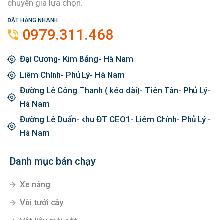
chuyên gia lựa chọn.
ĐẶT HÀNG NHANH
0979.311.468
Đại Cương- Kim Bảng- Hà Nam
Liêm Chính- Phủ Lý- Hà Nam
Đường Lê Công Thanh ( kéo dài)- Tiên Tân- Phủ Lý-
Hà Nam
Đường Lê Duẩn- khu ĐT CEO1- Liêm Chính- Phủ Lý -
Hà Nam
Danh mục bán chạy
Xe nâng
Vòi tưới cây