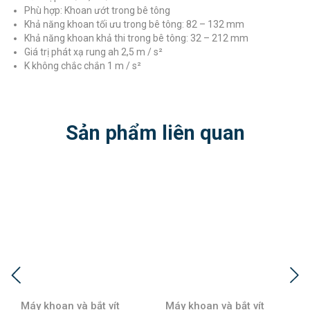
Phù hợp: Khoan ướt trong bê tông
Khả năng khoan tối ưu trong bê tông: 82 – 132 mm
Khả năng khoan khả thi trong bê tông: 32 – 212 mm
Giá trị phát xạ rung ah 2,5 m / s²
K không chắc chắn 1 m / s²
Sản phẩm liên quan
Máy khoan và bắt vít
Máy khoan và bắt vít