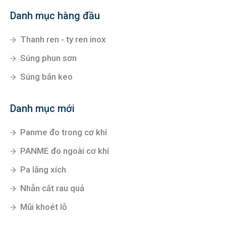
Danh mục hàng đầu
Thanh ren - ty ren inox
Súng phun sơn
Súng bắn keo
Danh mục mới
Panme đo trong cơ khí
PANME đo ngoài cơ khí
Pa lăng xích
Nhẵn cắt rau quả
Mũi khoét lỗ