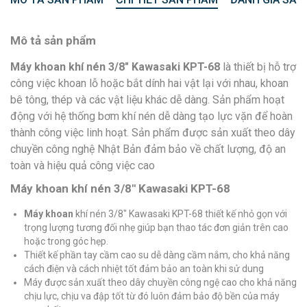
Mô tả sản phẩm
Máy khoan khí nén 3/8″ Kawasaki KPT-68
là thiết bị hỗ trợ
công việc khoan lỗ hoặc bắt dính hai vật lại với nhau, khoan
bê tông, thép và các vật liệu khác dễ dàng. Sản phẩm hoạt
động với hệ thống bơm khí nén dễ dàng tạo lực vặn để hoàn
thành công việc linh hoạt. Sản phẩm được sản xuất theo dây
chuyền công nghệ Nhật Bản đảm bảo về chất lượng, độ an
toàn và hiệu quả công việc cao
Máy khoan khí nén 3/8″ Kawasaki KPT-68
Máy khoan
khí nén 3/8″ Kawasaki KPT-68 thiết kế nhỏ gọn với
trọng lượng tương đối nhẹ giúp bạn thao tác đơn giản trên cao
hoặc trong góc hẹp.
Thiết kế phần tay cầm cao su dễ dàng cầm nắm, cho khả năng
cách điện và cách nhiệt tốt đảm bảo an toàn khi sử dung
Máy được sản xuất theo dây chuyền công ngệ cao cho khả năng
chịu lực, chịu va đập tốt từ đó luôn đảm bảo độ bền của máy