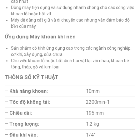
cao nhất
Dòng máy tiện dụng và sử dụng nhanh chóng cho các công việc
khoan lỗ hoặc bắt vít
Máy dễ dàng cất giữ và di chuyển cao nhưng vẫn đảm bảo độ
bền của máy
Ứng dụng Máy khoan khí nén
Sản phẩm có tính ứng dụng cao trong các ngành công nghiệp,
cơ khí, xây dựng, sửa chữa…
Cho việc khoan lỗ hoặc bắt dính hai vật lại với nhau, khoan bê
tông, thép, gỗ và kim loại
THÔNG SỐ KỸ THUẬT
– Khả năng khoan:
10mm
– Tốc độ không tải:
2200min-1
– Chiều dài:
195 mm
– Trọng lượng:
1.2 kg
– Đầu khí vào:
1/4”