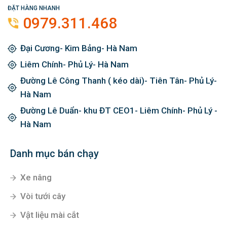
ĐẶT HÀNG NHANH
0979.311.468
Đại Cương- Kim Bảng- Hà Nam
Liêm Chính- Phủ Lý- Hà Nam
Đường Lê Công Thanh ( kéo dài)- Tiên Tân- Phủ Lý-
Hà Nam
Đường Lê Duẩn- khu ĐT CEO1- Liêm Chính- Phủ Lý -
Hà Nam
Danh mục bán chạy
Xe nâng
Vòi tưới cây
Vật liệu mài cắt