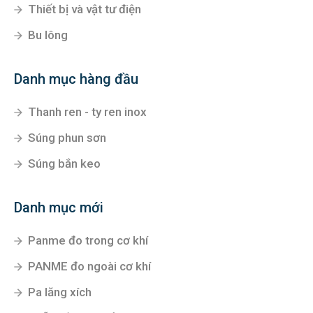
Thiết bị và vật tư điện
Bu lông
Danh mục hàng đầu
Thanh ren - ty ren inox
Súng phun sơn
Súng bắn keo
Danh mục mới
Panme đo trong cơ khí
PANME đo ngoài cơ khí
Pa lăng xích