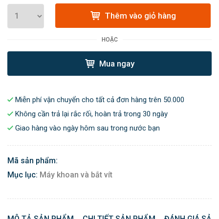
Thêm vào giỏ hàng
HOẶC
Mua ngay
Miễn phí vận chuyển cho tất cả đơn hàng trên 50.000
Không cần trả lại rắc rối, hoàn trả trong 30 ngày
Giao hàng vào ngày hôm sau trong nước bạn
Mã sản phẩm:
Mục lục:
Máy khoan và bắt vít
MÔ TẢ SẢN PHẨM
CHI TIẾT SẢN PHẨM
ĐÁNH GIÁ SẢN