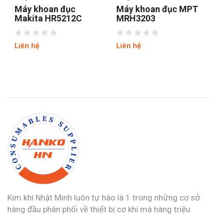
Máy khoan đục MPT
Máy khoan đục MPT
MRH3203
MRH3803
Liên hệ
Liên hệ
Kim khí Nhật Minh luôn tự hào là 1 trong những cơ sở
hàng đầu phân phối về thiết bị cơ khí mà hàng triệu