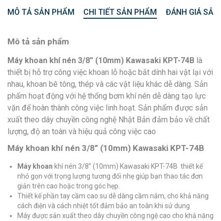
MÔ TẢ SẢN PHẨM
CHI TIẾT SẢN PHẨM
ĐÁNH GIÁ SẢN
Mô tả sản phẩm
Máy khoan khí nén 3/8” (10mm) Kawasaki KPT-74B
là
thiết bị hỗ trợ công việc khoan lỗ hoặc bắt dính hai vật lại với
nhau, khoan bê tông, thép và các vật liệu khác dễ dàng. Sản
phẩm hoạt động với hệ thống bơm khí nén dễ dàng tạo lực
vặn để hoàn thành công việc linh hoạt. Sản phẩm được sản
xuất theo dây chuyền công nghệ Nhật Bản đảm bảo về chất
lượng, độ an toàn và hiệu quả công việc cao
Máy khoan khí nén 3/8” (10mm) Kawasaki KPT-74B
Máy khoan
khí nén 3/8” (10mm) Kawasaki KPT-74B thiết kế
nhỏ gọn với trọng lượng tương đối nhẹ giúp bạn thao tác đơn
giản trên cao hoặc trong góc hẹp.
Thiết kế phần tay cầm cao su dễ dàng cầm nắm, cho khả năng
cách điện và cách nhiệt tốt đảm bảo an toàn khi sử dung
Máy được sản xuất theo dây chuyền công ngệ cao cho khả năng