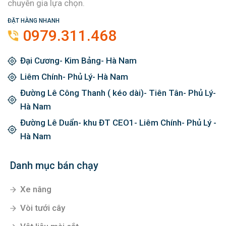
chuyên gia lựa chọn.
ĐẶT HÀNG NHANH
0979.311.468
Đại Cương- Kim Bảng- Hà Nam
Liêm Chính- Phủ Lý- Hà Nam
Đường Lê Công Thanh ( kéo dài)- Tiên Tân- Phủ Lý-
Hà Nam
Đường Lê Duẩn- khu ĐT CEO1- Liêm Chính- Phủ Lý -
Hà Nam
Danh mục bán chạy
Xe nâng
Vòi tưới cây