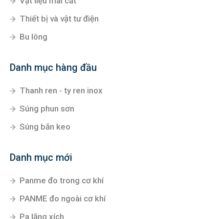
Vật liệu mài cắt
Thiết bị và vật tư điện
Bu lông
Danh mục hàng đầu
Thanh ren - ty ren inox
Súng phun sơn
Súng bắn keo
Danh mục mới
Panme đo trong cơ khí
PANME đo ngoài cơ khí
Pa lăng xích