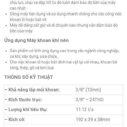
chịu lực, chịu va đập tốt từ đó luôn đảm bảo độ bền của máy
cao nhất
Dòng máy tiện dụng và sử dụng nhanh chóng cho các công việc
khoan lỗ hoặc bắt vít
Máy dễ dàng cất giữ và di chuyển cao nhưng vẫn đảm bảo độ
bền của máy
Ứng dụng Máy khoan khí nén
Sản phẩm có tính ứng dụng cao trong các ngành công nghiệp,
cơ khí, xây dựng, sửa chữa…
Cho việc khoan lỗ hoặc bắt dính hai vật lại với nhau, khoan bê
tông, thép, gỗ và kim loại
THÔNG SỐ KỸ THUẬT
– Khả năng lắp mũi khoan:
3/8” (10mm)
– Kích thước trục:
3/8” – 24THD
– Lượng khí tiêu thụ:
11.12 l/s
– Kích cỡ:
192 x 39 x 58mm