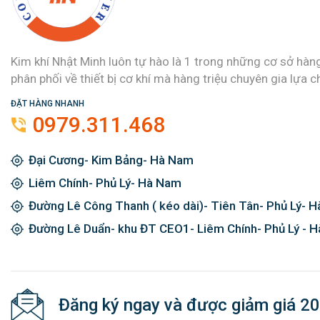
Kim khí Nhật Minh luôn tự hào là 1 trong những cơ sở hàn
phân phối về thiết bị cơ khí mà hàng triệu chuyên gia lựa c
ĐẶT HÀNG NHANH
0979.311.468
Đại Cương- Kim Bảng- Hà Nam
Liêm Chính- Phủ Lý- Hà Nam
Đường Lê Công Thanh ( kéo dài)- Tiên Tân- Phủ Lý- 
Đường Lê Duẩn- khu ĐT CEO1- Liêm Chính- Phủ Lý - 
Đăng ký ngay và được giảm giá 2