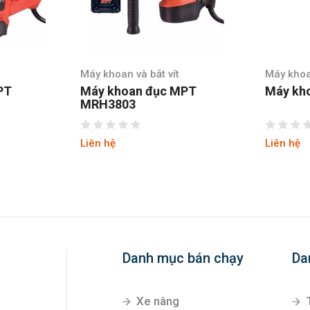
Máy khoan và bắt vít
Máy khoan
PT
Máy khoan đục MPT
Máy kh
MRH3803
Liên hệ
Liên hệ
Danh mục bán chạy
Da
Xe nâng