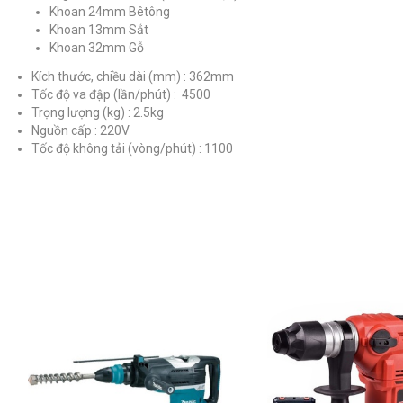
Khoan 24mm Bêtông
Khoan 13mm Sắt
Khoan 32mm Gỗ
Kích thước, chiều dài (mm) : 362mm
Tốc độ va đập (lần/phút) : 4500
Trọng lượng (kg) : 2.5kg
Nguồn cấp : 220V
Tốc độ không tải (vòng/phút) : 1100