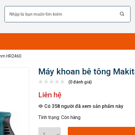
4mm HR2460
Máy khoan bê tông Mak
(0 đánh giá)
Liên hệ
Có 358 người đã xem sản phẩm này
Tình trạng: Còn hàng