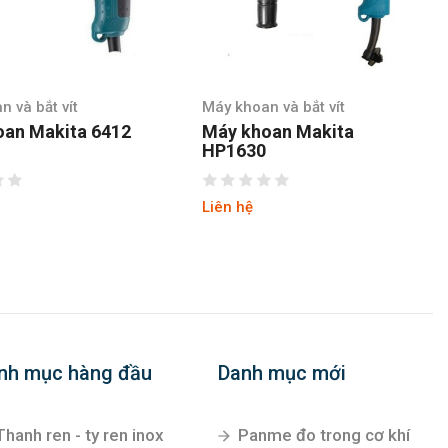
 và bắt vít
Máy khoan và bắt vít
oan Makita 6412
Máy khoan Makita
HP1630
Liên hệ
nh mục hàng đầu
Danh mục mới
Thanh ren - ty ren inox
Panme đo trong cơ khí