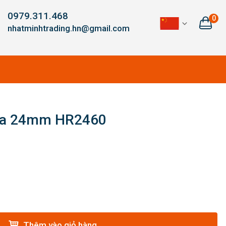
0979.311.468
0
nhatminhtrading.hn@gmail.com
ita 24mm HR2460
Thêm vào giỏ hàng