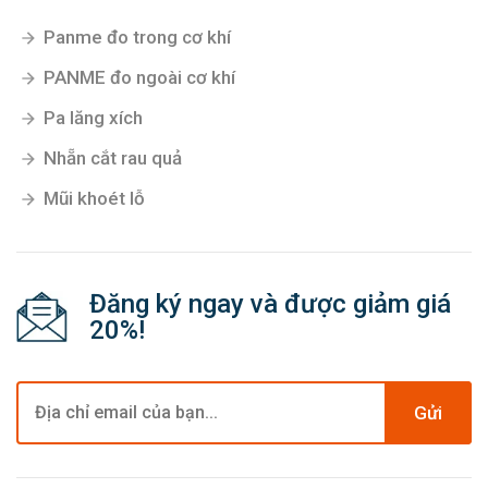
Panme đo trong cơ khí
PANME đo ngoài cơ khí
Pa lăng xích
Nhẵn cắt rau quả
Mũi khoét lỗ
Đăng ký ngay và được giảm giá
20%!
Gửi