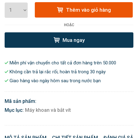
Thêm vào giỏ hàng
HOẶC
Mua ngay
Miễn phí vận chuyển cho tất cả đơn hàng trên 50.000
Không cần trả lại rắc rối, hoàn trả trong 30 ngày
Giao hàng vào ngày hôm sau trong nước bạn
Mã sản phẩm:
Mục lục:
Máy khoan và bắt vít
MÔ TẢ SẢN PHẨM
CHI TIẾT SẢN PHẨM
ĐÁNH GIÁ SẢN