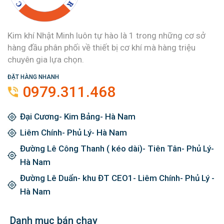
Kim khí Nhật Minh luôn tự hào là 1 trong những cơ sở
hàng đầu phân phối về thiết bị cơ khí mà hàng triệu
chuyên gia lựa chọn.
ĐẶT HÀNG NHANH
0979.311.468
Đại Cương- Kim Bảng- Hà Nam
Liêm Chính- Phủ Lý- Hà Nam
Đường Lê Công Thanh ( kéo dài)- Tiên Tân- Phủ Lý-
Hà Nam
Đường Lê Duẩn- khu ĐT CEO1- Liêm Chính- Phủ Lý -
Hà Nam
Danh mục bán chạy