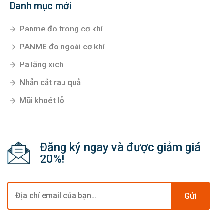
Danh mục mới
Panme đo trong cơ khí
PANME đo ngoài cơ khí
Pa lăng xích
Nhẵn cắt rau quả
Mũi khoét lỗ
Đăng ký ngay và được giảm giá
20%!
Gửi