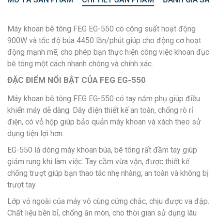
Máy khoan bê tông FEG EG-550
có công suất hoạt động
900W và tốc độ búa 4450 lần/phút giúp cho động cơ hoạt
động mạnh mẽ, cho phép bạn thực hiện công việc khoan đục
bê tông một cách nhanh chóng và chính xác.
ĐẶC ĐIỂM NỔI BẬT CỦA FEG EG-550
Máy khoan bê tông FEG EG-550 có tay nắm phụ giúp điều
khiển máy dễ dàng. Dây điện thiết kế an toàn, chống rò rỉ
điện, có vỏ hộp giúp bảo quản máy khoan và xách theo sử
dụng tiện lợi hơn.
EG-550 là dòng máy khoan búa, bê tông rất đầm tay giúp
giảm rung khi làm việc. Tay cầm vừa vặn, được thiết kế
chống trượt giúp bạn thao tác nhẹ nhàng, an toàn và không bị
trượt tay.
Lớp vỏ ngoài của máy vô cùng cứng chắc, chịu được va đập.
Chất liệu bền bỉ, chống ăn mòn, cho thời gian sử dụng lâu