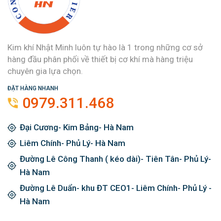
Kim khí Nhật Minh luôn tự hào là 1 trong những cơ sở
hàng đầu phân phối về thiết bị cơ khí mà hàng triệu
chuyên gia lựa chọn.
ĐẶT HÀNG NHANH
0979.311.468
Đại Cương- Kim Bảng- Hà Nam
Liêm Chính- Phủ Lý- Hà Nam
Đường Lê Công Thanh ( kéo dài)- Tiên Tân- Phủ Lý-
Hà Nam
Đường Lê Duẩn- khu ĐT CEO1- Liêm Chính- Phủ Lý -
Hà Nam