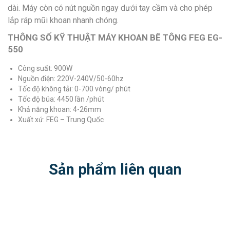
dài. Máy còn có nút nguồn ngay dưới tay cầm và cho phép
lắp ráp mũi khoan nhanh chóng.
THÔNG SỐ KỸ THUẬT MÁY KHOAN BÊ TÔNG FEG EG-
550
Công suất: 900W
Nguồn điện: 220V-240V/50-60hz
Tốc độ không tải: 0-700 vòng/ phút
Tốc độ búa: 4450 lần /phút
Khả năng khoan: 4-26mm
Xuất xứ: FEG – Trung Quốc
Sản phẩm liên quan