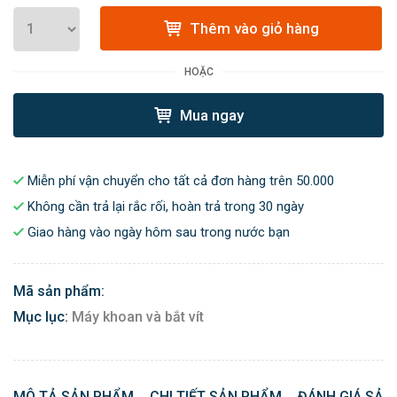
Thêm vào giỏ hàng
HOẶC
Mua ngay
Miễn phí vận chuyển cho tất cả đơn hàng trên 50.000
Không cần trả lại rắc rối, hoàn trả trong 30 ngày
Giao hàng vào ngày hôm sau trong nước bạn
Mã sản phẩm:
Mục lục:
Máy khoan và bắt vít
MÔ TẢ SẢN PHẨM
CHI TIẾT SẢN PHẨM
ĐÁNH GIÁ SẢN