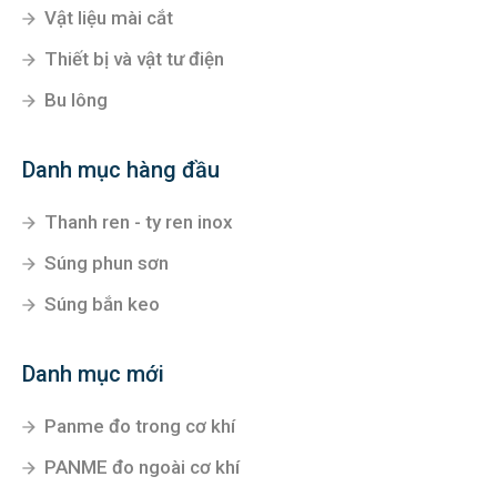
Vật liệu mài cắt
Thiết bị và vật tư điện
Bu lông
Danh mục hàng đầu
Thanh ren - ty ren inox
Súng phun sơn
Súng bắn keo
Danh mục mới
Panme đo trong cơ khí
PANME đo ngoài cơ khí