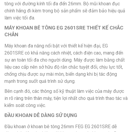
tông với đường kính tối đa đến 26mm. Bộ mũi khoan đục
chính hãng đi kèm trong bộ sản phẩm sẽ đảm bảo hiệu quả
làm việc tối đa.
MÁY KHOAN BÊ TÔNG EG 2601SRE THIẾT KẾ CHẮC
CHẮN
Máy khoan đa năng nổi bật với thiết kế hiện đại, EG
2601SRE có khả năng cách nhiệt, cách điện cao, mang đến
sự an toàn tối đa cho người dùng. Máy được làm bằng chất
liệu cao cấp nên sở hữu độ rắn chắc tuyệt đối, chịu lực tốt,
chống chịu được sự mài mòn, biến dạng khi bị tác động
mạnh trong suốt quá trình sử dụng.
Bên cạnh đó, các thông số kỹ thuật làm việc của máy được
in rõ ràng trên thân máy, tiện lợi nhất cho quá trình thao tác và
kiểm soát công việc.
ĐẦU KHOAN DỄ DÀNG SỬ DỤNG
Đầu khoan ở khoan bê tông 26mm FEG EG 2601SRE dễ