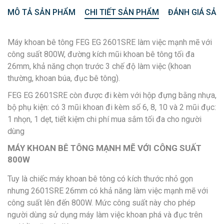
MÔ TẢ SẢN PHẨM
CHI TIẾT SẢN PHẨM
ĐÁNH GIÁ SẢN
Máy khoan bê tông FEG EG 2601SRE làm việc mạnh mẽ với
công suất 800W, đường kích mũi khoan bê tông tối đa
26mm, khả năng chọn trước 3 chế độ làm việc (khoan
thường, khoan búa, đục bê tông).
FEG EG 2601SRE còn được đi kèm với hộp đựng bằng nhựa,
bộ phụ kiện: có 3 mũi khoan đi kèm số 6, 8, 10 và 2 mũi đục:
1 nhọn, 1 dẹt, tiết kiệm chi phí mua sắm tối đa cho người
dùng
MÁY KHOAN BÊ TÔNG MẠNH MẼ VỚI CÔNG SUẤT
800W
Tuy là chiếc máy khoan bê tông có kích thước nhỏ gọn
nhưng 2601SRE 26mm có khả năng làm việc mạnh mẽ với
công suất lên đến 800W. Mức công suất này cho phép
người dùng sử dụng máy làm việc khoan phá và đục trên