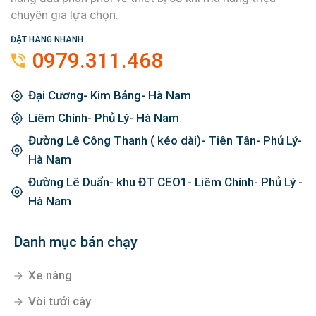
chuyên gia lựa chọn.
ĐẶT HÀNG NHANH
0979.311.468
Đại Cương- Kim Bảng- Hà Nam
Liêm Chính- Phủ Lý- Hà Nam
Đường Lê Công Thanh ( kéo dài)- Tiên Tân- Phủ Lý-
Hà Nam
Đường Lê Duẩn- khu ĐT CEO1- Liêm Chính- Phủ Lý -
Hà Nam
Danh mục bán chạy
Xe nâng
Vòi tưới cây