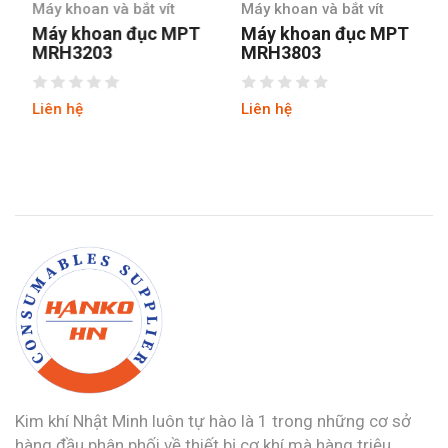
Máy khoan và bắt vít
Máy khoan và bắt vít
Máy khoan đục MPT
Máy khoan đục MPT
MRH3203
MRH3803
Liên hệ
Liên hệ
Kim khí Nhật Minh luôn tự hào là 1 trong những cơ sở
hàng đầu phân phối về thiết bị cơ khí mà hàng triệu