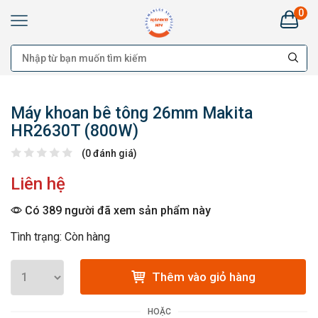
0
Máy khoan bê tông 26mm Makita
HR2630T (800W)
(0 đánh giá)
Liên hệ
Có 389 người đã xem sản phẩm này
Tình trạng: Còn hàng
Thêm vào giỏ hàng
HOẶC